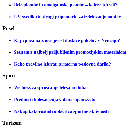
Bele plombe in amalgamske plombe – katere izbrati?
UV svetilka in drugi pripomočki za izdelovanje nohtov
Posel
Kaj vpliva na zanesljivost dostave paketov v Nemčijo?
Seznam z najbolj priljubljenim promocijskim materialom
Kako pravilno izbirati primerna poslovna darila?
Šport
Wellness za sproščanje telesa in duha
Prednosti kolesarjenja v današnjem svetu
Nakup kakovostnih oblačil za športne aktivnosti
Turizem