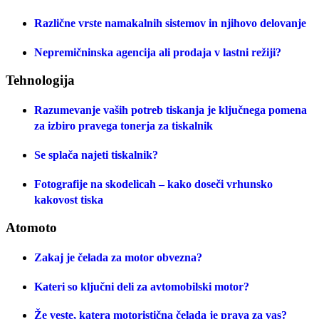
Različne vrste namakalnih sistemov in njihovo delovanje
Nepremičninska agencija ali prodaja v lastni režiji?
Tehnologija
Razumevanje vaših potreb tiskanja je ključnega pomena
za izbiro pravega tonerja za tiskalnik
Se splača najeti tiskalnik?
Fotografije na skodelicah – kako doseči vrhunsko
kakovost tiska
Atomoto
Zakaj je čelada za motor obvezna?
Kateri so ključni deli za avtomobilski motor?
Že veste, katera motoristična čelada je prava za vas?