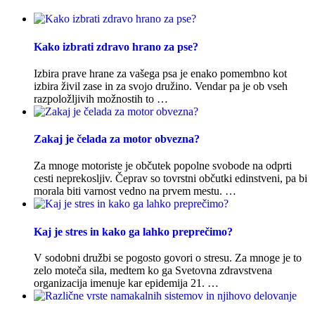
Kako izbrati zdravo hrano za pse?
Izbira prave hrane za vašega psa je enako pomembno kot
izbira živil zase in za svojo družino. Vendar pa je ob vseh
razpoložljivih možnostih to …
Zakaj je čelada za motor obvezna?
Za mnoge motoriste je občutek popolne svobode na odprti
cesti neprekosljiv. Čeprav so tovrstni občutki edinstveni, pa bi
morala biti varnost vedno na prvem mestu. …
Kaj je stres in kako ga lahko preprečimo?
V sodobni družbi se pogosto govori o stresu. Za mnoge je to
zelo moteča sila, medtem ko ga Svetovna zdravstvena
organizacija imenuje kar epidemija 21. …