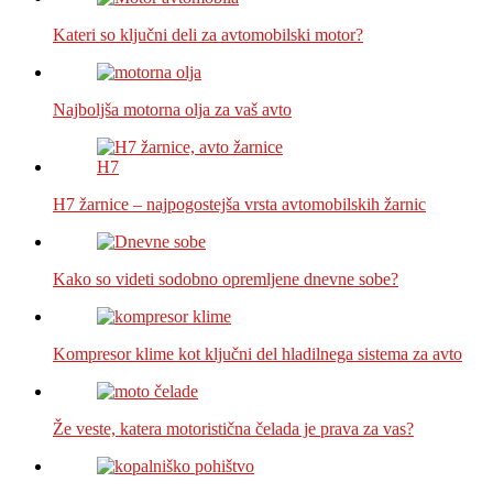
Kateri so ključni deli za avtomobilski motor?
Najboljša motorna olja za vaš avto
H7 žarnice – najpogostejša vrsta avtomobilskih žarnic
Kako so videti sodobno opremljene dnevne sobe?
Kompresor klime kot ključni del hladilnega sistema za avto
Že veste, katera motoristična čelada je prava za vas?