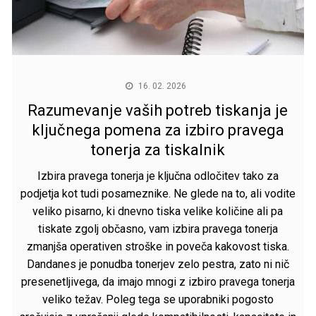
16. 02. 2026
Razumevanje vaših potreb tiskanja je
ključnega pomena za izbiro pravega
tonerja za tiskalnik
Izbira pravega tonerja je ključna odločitev tako za
podjetja kot tudi posameznike. Ne glede na to, ali vodite
veliko pisarno, ki dnevno tiska velike količine ali pa
tiskate zgolj občasno, vam izbira pravega tonerja
zmanjša operativen stroške in poveča kakovost tiska.
Dandanes je ponudba tonerjev zelo pestra, zato ni nič
presenetljivega, da imajo mnogi z izbiro pravega tonerja
veliko težav. Poleg tega se uporabniki pogosto