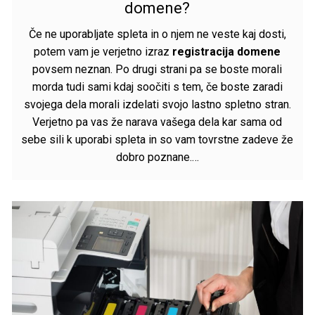
domene?
Če ne uporabljate spleta in o njem ne veste kaj dosti,
potem vam je verjetno izraz
registracija domene
povsem neznan. Po drugi strani pa se boste morali
morda tudi sami kdaj soočiti s tem, če boste zaradi
svojega dela morali izdelati svojo lastno spletno stran.
Verjetno pa vas že narava vašega dela kar sama od
sebe sili k uporabi spleta in so vam tovrstne zadeve že
dobro poznane.…