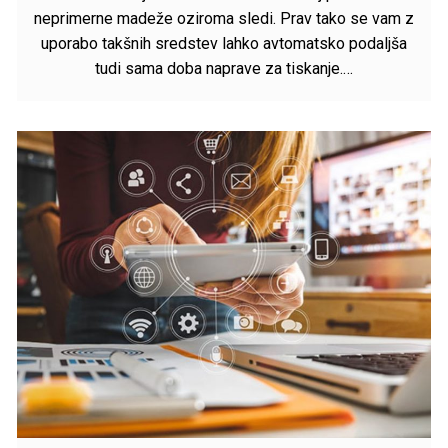
neprimerne madeže oziroma sledi. Prav tako se vam z
uporabo takšnih sredstev lahko avtomatsko podaljša
tudi sama doba naprave za tiskanje.…