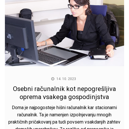
14. 10. 2023
Osebni računalnik kot nepogrešljiva
oprema vsakega gospodinjstva
Doma je najpogosteje hišni računalnik
kar stacionarni
računalnik
. Ta je namenjen izpolnjevanju mnogih
praktičnih pričakovanj pa tudi povsem vsakdanjih zahtev