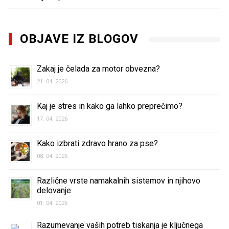
OBJAVE IZ BLOGOV
Zakaj je čelada za motor obvezna?
21. 04. 2026
Kaj je stres in kako ga lahko preprečimo?
17. 04. 2026
Kako izbrati zdravo hrano za pse?
08. 04. 2026
Različne vrste namakalnih sistemov in njihovo
delovanje
01. 04. 2026
Razumevanje vaših potreb tiskanja je ključnega