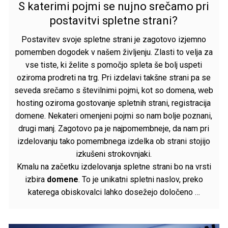
S katerimi pojmi se nujno srečamo pri
postavitvi spletne strani?
Postavitev svoje spletne strani je zagotovo izjemno
pomemben dogodek v našem življenju. Zlasti to velja za
vse tiste, ki želite s pomočjo spleta še bolj uspeti
oziroma prodreti na trg. Pri izdelavi takšne strani pa se
seveda srečamo s številnimi pojmi, kot so domena, web
hosting oziroma gostovanje spletnih strani, registracija
domene. Nekateri omenjeni pojmi so nam bolje poznani,
drugi manj. Zagotovo pa je najpomembneje, da nam pri
izdelovanju tako pomembnega izdelka ob strani stojijo
izkušeni strokovnjaki.
Kmalu na začetku izdelovanja spletne strani bo na vrsti
izbira
domene
. To je unikatni spletni naslov, preko
katerega obiskovalci lahko dosežejo določeno …