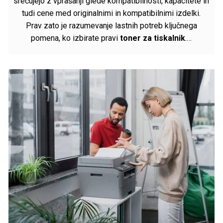
srečujejo z vprašanji glede kompatibilnosti, kapacitete in
tudi cene med originalnimi in kompatibilnimi izdelki.
Prav zato je razumevanje lastnih potreb ključnega
pomena, ko izbirate pravi
toner za tiskalnik
.…