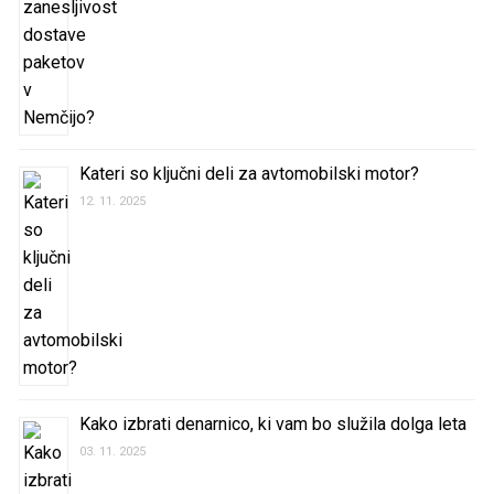
Kateri so ključni deli za avtomobilski motor?
12. 11. 2025
Kako izbrati denarnico, ki vam bo služila dolga leta
03. 11. 2025