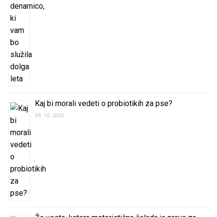
Kaj bi morali vedeti o probiotikih za pse?
09. 10. 2025