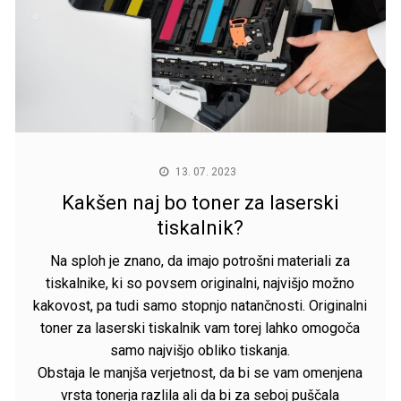
13. 07. 2023
Kakšen naj bo toner za laserski
tiskalnik?
Na sploh je znano, da imajo potrošni materiali za
tiskalnike, ki so povsem originalni, najvišjo možno
kakovost, pa tudi samo stopnjo natančnosti. Originalni
toner za laserski tiskalnik
vam torej lahko omogoča
samo najvišjo obliko tiskanja.
Obstaja le manjša verjetnost, da bi se vam omenjena
vrsta tonerja razlila ali da bi za seboj puščala