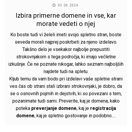
03. 06. 2024
Izbira primerne domene in vse, kar
morate vedeti o njej
Ko boste tudi vi želeli imeti svojo spletno stran, boste
seveda morali najprej poskrbeti za njeno izdelavo.
Takšno delo je vsekakor najbolje prepustiti
strokovnjakom s tega področja, ki imajo večletne
izkušnje. Če ne poznate nikogar, lahko seznam najboljših
najdete tudi na spletu.
Kljub temu da vam bodo pri izdelavi vaše spletne strani
ves čas ob strani stali izbrani strokovnjaki, je dobro, da
se o osnovnih pojmih in dejstvih, ki so povezani s tem,
pozanimate tudi sami. Preverite, kaj je domena, kako
poteka
preverjanje domene
, kaj je
registracija
domene
, kaj je spletno gostovanje in podobno.…