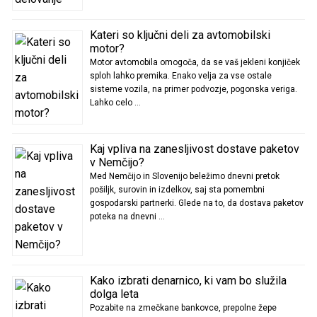
Kateri so ključni deli za avtomobilski
motor?
Motor avtomobila omogoča, da se vaš jekleni konjiček
sploh lahko premika. Enako velja za vse ostale
sisteme vozila, na primer podvozje, pogonska veriga.
Lahko celo …
Kaj vpliva na zanesljivost dostave paketov
v Nemčijo?
Med Nemčijo in Slovenijo beležimo dnevni pretok
pošiljk, surovin in izdelkov, saj sta pomembni
gospodarski partnerki. Glede na to, da dostava paketov
poteka na dnevni …
Kako izbrati denarnico, ki vam bo služila
dolga leta
Pozabite na zmečkane bankovce, prepolne žepe