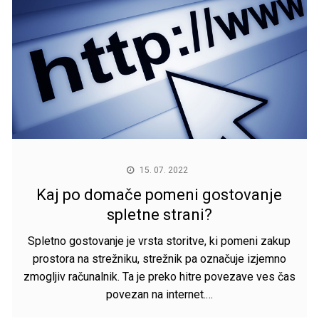
15. 07. 2022
Kaj po domače pomeni gostovanje
spletne strani?
Spletno gostovanje je vrsta storitve, ki pomeni zakup
prostora na strežniku, strežnik pa označuje izjemno
zmogljiv računalnik. Ta je preko hitre povezave ves čas
povezan na internet.…