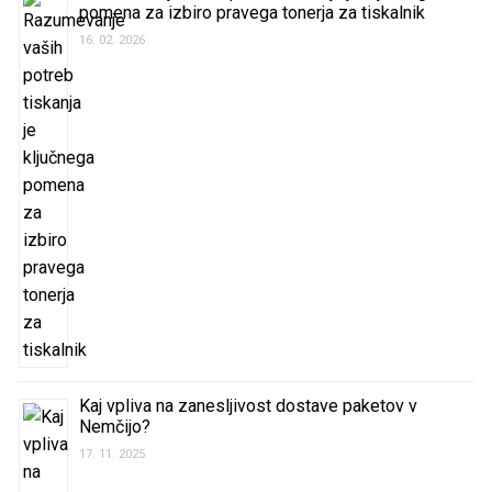
pomena za izbiro pravega tonerja za tiskalnik
16. 02. 2026
Kaj vpliva na zanesljivost dostave paketov v
Nemčijo?
17. 11. 2025