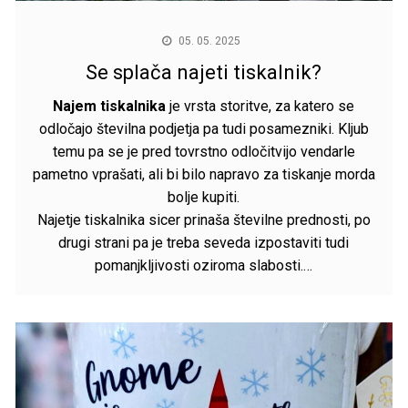
05. 05. 2025
Se splača najeti tiskalnik?
Najem tiskalnika
je vrsta storitve, za katero se
odločajo številna podjetja pa tudi posamezniki. Kljub
temu pa se je pred tovrstno odločitvijo vendarle
pametno vprašati, ali bi bilo napravo za tiskanje morda
bolje kupiti.
Najetje tiskalnika sicer prinaša številne prednosti, po
drugi strani pa je treba seveda izpostaviti tudi
pomanjkljivosti oziroma slabosti.…