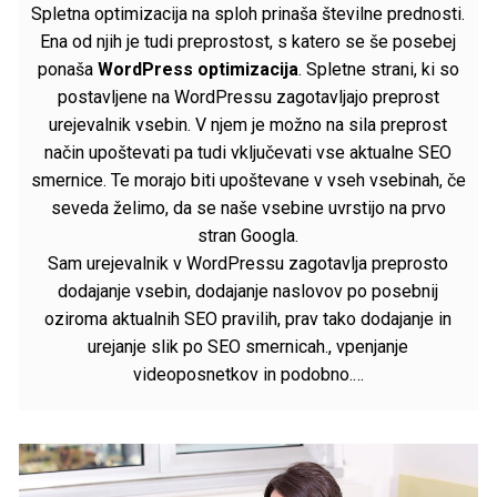
Spletna optimizacija na sploh prinaša številne prednosti.
Ena od njih je tudi preprostost, s katero se še posebej
ponaša
WordPress optimizacija
. Spletne strani, ki so
postavljene na WordPressu zagotavljajo preprost
urejevalnik vsebin. V njem je možno na sila preprost
način upoštevati pa tudi vključevati vse aktualne SEO
smernice. Te morajo biti upoštevane v vseh vsebinah, če
seveda želimo, da se naše vsebine uvrstijo na prvo
stran Googla.
Sam urejevalnik v WordPressu zagotavlja preprosto
dodajanje vsebin, dodajanje naslovov po posebnij
oziroma aktualnih SEO pravilih, prav tako dodajanje in
urejanje slik po SEO smernicah., vpenjanje
videoposnetkov in podobno.…