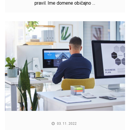
pravil. Ime domene običajno …
03. 11. 2022