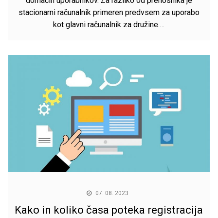
domačih uporabnikov. Za razliko od prenosnika je
stacionarni računalnik primeren predvsem za uporabo
kot glavni računalnik za družine.…
07. 08. 2023
Kako in koliko časa poteka registracija