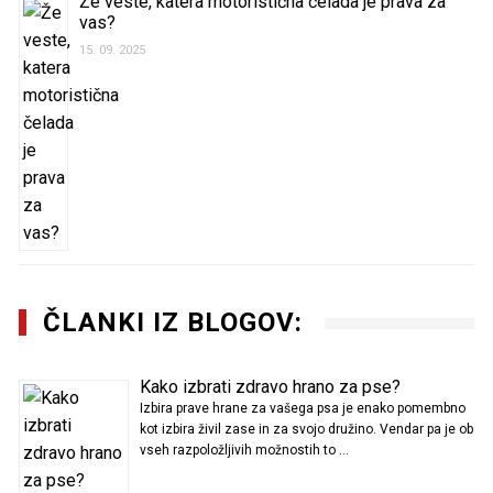
Že veste, katera motoristična čelada je prava za
vas?
15. 09. 2025
ČLANKI IZ BLOGOV:
Kako izbrati zdravo hrano za pse?
Izbira prave hrane za vašega psa je enako pomembno
kot izbira živil zase in za svojo družino. Vendar pa je ob
vseh razpoložljivih možnostih to …