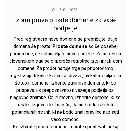
16. 01. 2023
Izbira prave proste domene za vaše
podjetje
Pred registracijo nove domene se prepričajte, da je
domena še prosta.
Proste domene
so še posebej
pomembne, če ustanavljate novo podjetje. Za uspeh na
slovenskem trgu se priporoča registracija .si in/ali .com
domene. Za prodor na tuje trge pa priporočamo
registracijo lokalne končnice države, na katero ciljate in
še .com domene. Izberite zanimivo domeno, ki bo
prispevala k prepoznavnosti vašega podjetja oz.
blagovne znamke. Če je možno, izberite domeno, ki se
enako izgovori kot napiše, da ne boste izgubili
potencialnih strank, ki ne bodo znali pravilno napisati
vaše domene.
Ko izbirate proste domene, morate upoštevati nekaj