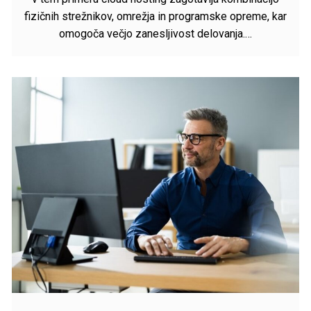
fizičnih strežnikov, omrežja in programske opreme, kar
omogoča večjo zanesljivost delovanja.…