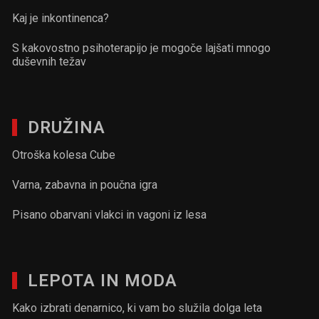
Kaj je inkontinenca?
S kakovostno psihoterapijo je mogoče lajšati mnogo
duševnih težav
DRUŽINA
Otroška kolesa Cube
Varna, zabavna in poučna igra
Pisano obarvani vlakci in vagoni iz lesa
LEPOTA IN MODA
Kako izbrati denarnico, ki vam bo služila dolga leta