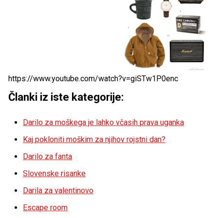
https://www.youtube.com/watch?v=giSTw1P0enc
Članki iz iste kategorije:
Darilo za moškega je lahko včasih prava uganka
Kaj pokloniti moškim za njihov rojstni dan?
Darilo za fanta
Slovenske risanke
Darila za valentinovo
Escape room