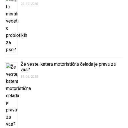
09. 10. 2025
Že veste, katera motoristična čelada je prava za
vas?
15. 09. 2025