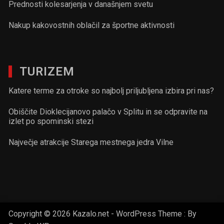
Prednosti kolesarjenja v današnjem svetu
Nakup kakovostnih oblačil za športne aktivnosti
TURIZEM
Katere terme za otroke so najbolj priljubljena izbira pri nas?
Obiščite Dioklecijanovo palačo v Splitu in se odpravite na
izlet po spominski stezi
Največje atrakcije Starega mestnega jedra Vilne
Copyright © 2026 Kazalo.net - WordPress Theme : By