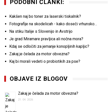
PODOBNI ČLANKI:
Kakšen naj bo toner za laserski tiskalnik?
Fotografije na skodelicah - kako doseči vrhunsko…
Na stiku Italije s Slovenijo in Avstrijo
Je grad Miramare pravljica ali nočna mora?
Kdaj se odločiti za jemanje konopljinih kapljic?
Zakaj je čelada za motor obvezna?
Kaj bi morali vedeti o probiotikih za pse?
OBJAVE IZ BLOGOV
Zakaj je čelada za motor obvezna?
21. 04. 2026