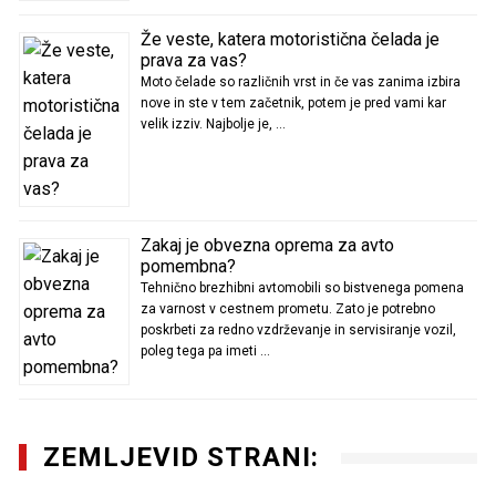
Že veste, katera motoristična čelada je
prava za vas?
Moto čelade so različnih vrst in če vas zanima izbira
nove in ste v tem začetnik, potem je pred vami kar
velik izziv. Najbolje je, …
Zakaj je obvezna oprema za avto
pomembna?
Tehnično brezhibni avtomobili so bistvenega pomena
za varnost v cestnem prometu. Zato je potrebno
poskrbeti za redno vzdrževanje in servisiranje vozil,
poleg tega pa imeti …
ZEMLJEVID STRANI: