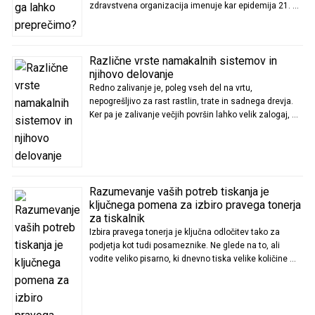
zdravstvena organizacija imenuje kar epidemija 21. …
Različne vrste namakalnih sistemov in
njihovo delovanje
Redno zalivanje je, poleg vseh del na vrtu,
nepogrešljivo za rast rastlin, trate in sadnega drevja.
Ker pa je zalivanje večjih površin lahko velik zalogaj, …
Razumevanje vaših potreb tiskanja je
ključnega pomena za izbiro pravega tonerja
za tiskalnik
Izbira pravega tonerja je ključna odločitev tako za
podjetja kot tudi posameznike. Ne glede na to, ali
vodite veliko pisarno, ki dnevno tiska velike količine …