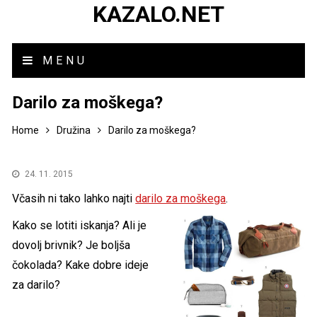
KAZALO.NET
MENU
Darilo za moškega?
Home
Družina
Darilo za moškega?
24. 11. 2015
Včasih ni tako lahko najti
darilo za moškega
.
Kako se lotiti iskanja? Ali je
dovolj brivnik? Je boljša
čokolada? Kake dobre ideje
za darilo?