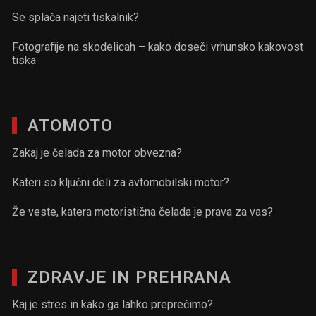
Se splača najeti tiskalnik?
Fotografije na skodelicah – kako doseči vrhunsko kakovost
tiska
ATOMOTO
Zakaj je čelada za motor obvezna?
Kateri so ključni deli za avtomobilski motor?
Že veste, katera motoristična čelada je prava za vas?
ZDRAVJE IN PREHRANA
Kaj je stres in kako ga lahko preprečimo?