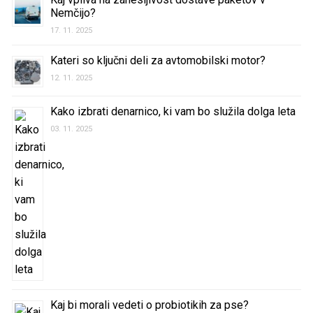
Nemčijo?
17. 11. 2025
Kateri so ključni deli za avtomobilski motor?
12. 11. 2025
Kako izbrati denarnico, ki vam bo služila dolga leta
03. 11. 2025
Kaj bi morali vedeti o probiotikih za pse?