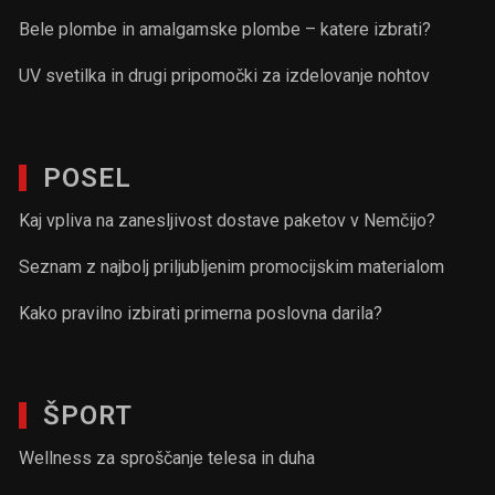
Bele plombe in amalgamske plombe – katere izbrati?
UV svetilka in drugi pripomočki za izdelovanje nohtov
POSEL
Kaj vpliva na zanesljivost dostave paketov v Nemčijo?
Seznam z najbolj priljubljenim promocijskim materialom
Kako pravilno izbirati primerna poslovna darila?
ŠPORT
Wellness za sproščanje telesa in duha