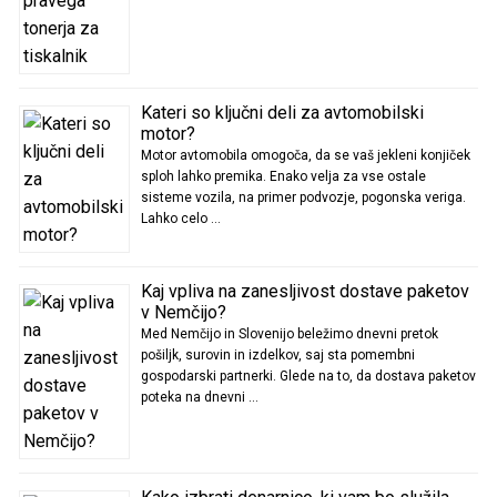
Kateri so ključni deli za avtomobilski
motor?
Motor avtomobila omogoča, da se vaš jekleni konjiček
sploh lahko premika. Enako velja za vse ostale
sisteme vozila, na primer podvozje, pogonska veriga.
Lahko celo …
Kaj vpliva na zanesljivost dostave paketov
v Nemčijo?
Med Nemčijo in Slovenijo beležimo dnevni pretok
pošiljk, surovin in izdelkov, saj sta pomembni
gospodarski partnerki. Glede na to, da dostava paketov
poteka na dnevni …