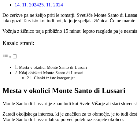
14. 11. 2024
25. 11. 2024
Do cerkve pa ne želijo priti le romarji. Svetišče Monte Santo di Lussar
tako gozd Tarvisio kot tudi pot, ki jo je speljala žičnica. Če ne marate 
Vožnja z žičnico traja približno 15 minut, lepoto razgleda pa je nesmis
Kazalo strani:
Mesta v okolici Monte Santo di Lussari
Kdaj obiskati Monte Santo di Lussari
Članki iz iste kategorije:
Mesta v okolici Monte Santo di Lussari
Monte Santo di Lussari je znan tudi kot Svete Višarje ali stari sloven
Zaradi okoljskega interesa, ki je značilen za to območje, je to tudi desti
Monte Santo di Lussari lahko po več poteh raziskujete okolico.