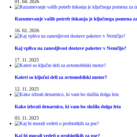
01. 04. 2026
Razumevanje vaših potreb tiskanja je ključnega pomena za 
16. 02. 2026
Kaj vpliva na zanesljivost dostave paketov v Nemčijo?
17. 11. 2025
Kateri so ključni deli za avtomobilski motor?
12. 11. 2025
Kako izbrati denarnico, ki vam bo služila dolga leta
03. 11. 2025
Kaj bi morali vedeti o probiotikih za pse?