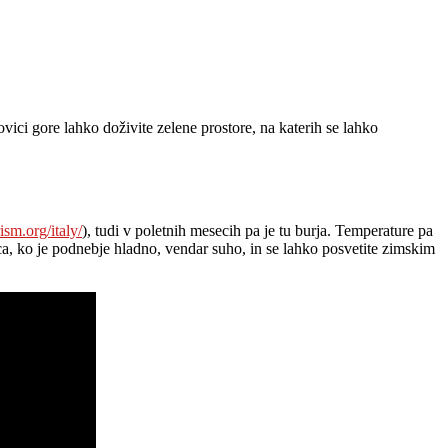
ovici gore lahko doživite zelene prostore, na katerih se lahko
ism.org/italy/
), tudi v poletnih mesecih pa je tu burja. Temperature pa
ca, ko je podnebje hladno, vendar suho, in se lahko posvetite zimskim