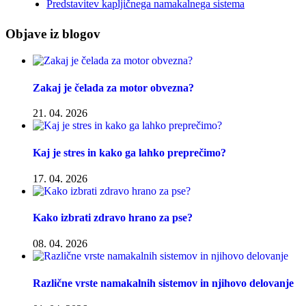
Predstavitev kapljičnega namakalnega sistema
Objave iz blogov
Zakaj je čelada za motor obvezna?
21. 04. 2026
Kaj je stres in kako ga lahko preprečimo?
17. 04. 2026
Kako izbrati zdravo hrano za pse?
08. 04. 2026
Različne vrste namakalnih sistemov in njihovo delovanje