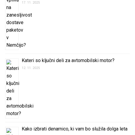
17. 11. 2025
Kateri so ključni deli za avtomobilski motor?
12. 11. 2025
Kako izbrati denarnico, ki vam bo služila dolga leta