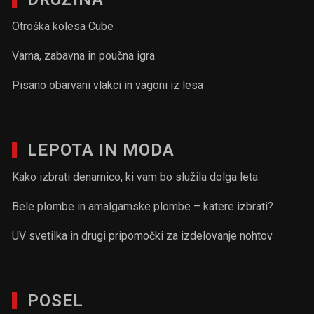
Otroška kolesa Cube
Varna, zabavna in poučna igra
Pisano obarvani vlakci in vagoni iz lesa
LEPOTA IN MODA
Kako izbrati denarnico, ki vam bo služila dolga leta
Bele plombe in amalgamske plombe – katere izbrati?
UV svetilka in drugi pripomočki za izdelovanje nohtov
POSEL