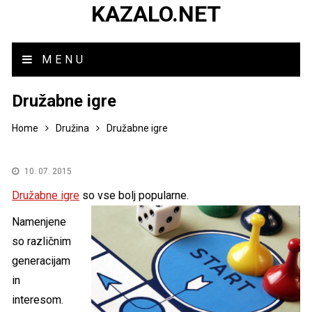
KAZALO.NET
MENU
Družabne igre
Home
Družina
Družabne igre
10. 07. 2015
Družabne igre
so vse bolj popularne.
Namenjene
so različnim
generacijam
in
interesom.