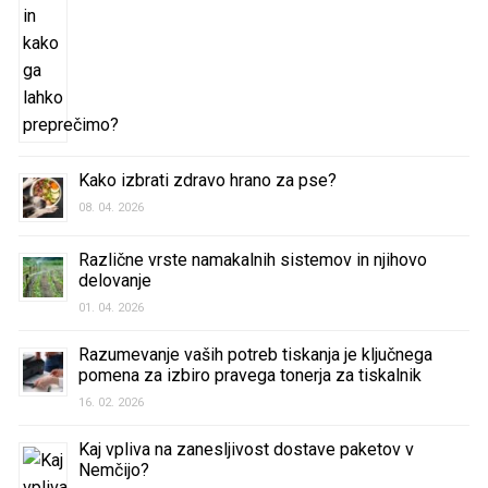
Kako izbrati zdravo hrano za pse?
08. 04. 2026
Različne vrste namakalnih sistemov in njihovo
delovanje
01. 04. 2026
Razumevanje vaših potreb tiskanja je ključnega
pomena za izbiro pravega tonerja za tiskalnik
16. 02. 2026
Kaj vpliva na zanesljivost dostave paketov v
Nemčijo?