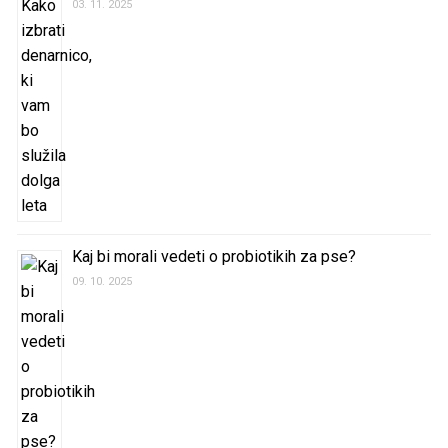
03. 11. 2025
Kaj bi morali vedeti o probiotikih za pse?
09. 10. 2025