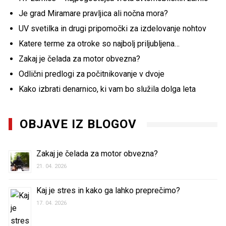
Je grad Miramare pravljica ali nočna mora?
UV svetilka in drugi pripomočki za izdelovanje nohtov
Katere terme za otroke so najbolj priljubljena…
Zakaj je čelada za motor obvezna?
Odlični predlogi za počitnikovanje v dvoje
Kako izbrati denarnico, ki vam bo služila dolga leta
OBJAVE IZ BLOGOV
Zakaj je čelada za motor obvezna?
21. 04. 2026
Kaj je stres in kako ga lahko preprečimo?
17. 04. 2026