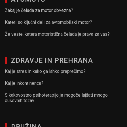
Zakaj je čelada za motor obvezna?
Kateri so ključni deli za avtomobilski motor?
Že veste, katera motoristična čelada je prava za vas?
ZDRAVJE IN PREHRANA
Kaj je stres in kako ga lahko preprečimo?
Kaj je inkontinenca?
S kakovostno psihoterapijo je mogoče lajšati mnogo
duševnih težav
DRUŽINA