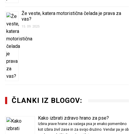
Že veste, katera motoristična čelada je prava za
vas?
15. 09. 2025
ČLANKI IZ BLOGOV:
Kako izbrati zdravo hrano za pse?
Izbira prave hrane za vašega psa je enako pomembno
kot izbira živil zase in za svojo družino. Vendar pa je ob