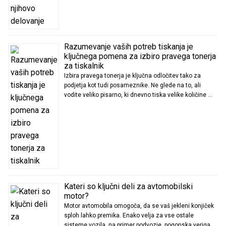
Razumevanje vaših potreb tiskanja je
ključnega pomena za izbiro pravega tonerja
za tiskalnik
Izbira pravega tonerja je ključna odločitev tako za
podjetja kot tudi posameznike. Ne glede na to, ali
vodite veliko pisarno, ki dnevno tiska velike količine …
Kateri so ključni deli za avtomobilski
motor?
Motor avtomobila omogoča, da se vaš jekleni konjiček
sploh lahko premika. Enako velja za vse ostale
sisteme vozila, na primer podvozje, pogonska veriga.