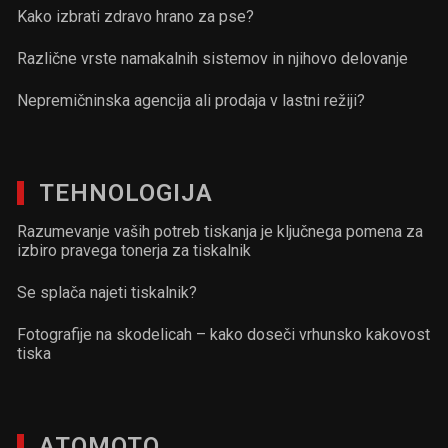
Kako izbrati zdravo hrano za pse?
Različne vrste namakalnih sistemov in njihovo delovanje
Nepremičninska agencija ali prodaja v lastni režiji?
TEHNOLOGIJA
Razumevanje vaših potreb tiskanja je ključnega pomena za
izbiro pravega tonerja za tiskalnik
Se splača najeti tiskalnik?
Fotografije na skodelicah – kako doseči vrhunsko kakovost
tiska
ATOMOTO