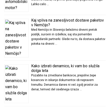
Lahko celo …
Kaj vpliva na zanesljivost dostave paketov
v Nemčijo?
Med Nemčijo in Slovenijo beležimo dnevni pretok
pošiljk, surovin in izdelkov, saj sta pomembni
gospodarski partnerki. Glede na to, da dostava paketov
poteka na dnevni …
Kako izbrati denarnico, ki vam bo služila
dolga leta
Pozabite na zmečkane bankovce, prepolne žepe
kovancev in iskanje dokumentov ob nepravem
trenutku. Denarnica danes ni več zgolj prostor za
denar, temveč del osebnega izraza …