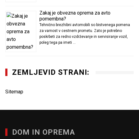
Zakaj je obvezna oprema za avto
pomembna?
Tehnično brezhibni avtomobili so bistvenega pomena
za varnost v cestnem prometu. Zato je potrebno
poskrbeti za redno vzdrževanje in servisiranje vozil,
poleg tega pa imeti …
ZEMLJEVID STRANI:
Sitemap
DOM IN OPREMA