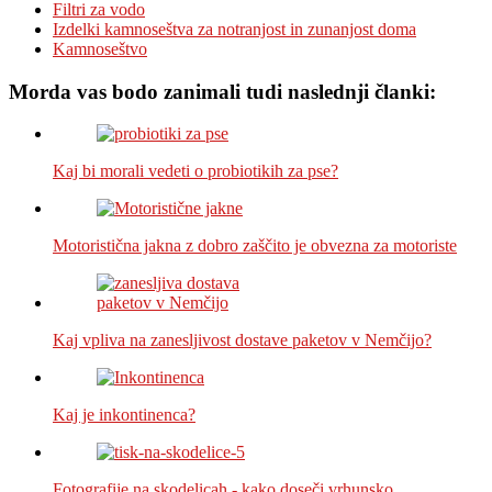
Filtri za vodo
Izdelki kamnoseštva za notranjost in zunanjost doma
Kamnoseštvo
Morda vas bodo zanimali tudi naslednji članki:
Kaj bi morali vedeti o probiotikih za pse?
Motoristična jakna z dobro zaščito je obvezna za motoriste
Kaj vpliva na zanesljivost dostave paketov v Nemčijo?
Kaj je inkontinenca?
Fotografije na skodelicah - kako doseči vrhunsko…