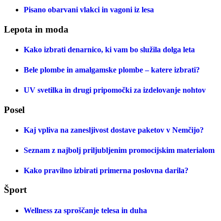
Pisano obarvani vlakci in vagoni iz lesa
Lepota in moda
Kako izbrati denarnico, ki vam bo služila dolga leta
Bele plombe in amalgamske plombe – katere izbrati?
UV svetilka in drugi pripomočki za izdelovanje nohtov
Posel
Kaj vpliva na zanesljivost dostave paketov v Nemčijo?
Seznam z najbolj priljubljenim promocijskim materialom
Kako pravilno izbirati primerna poslovna darila?
Šport
Wellness za sproščanje telesa in duha