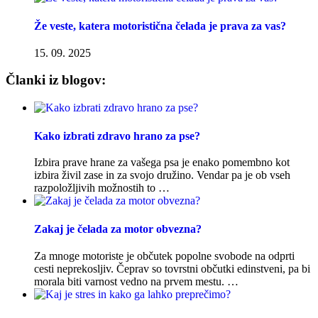
Že veste, katera motoristična čelada je prava za vas?
15. 09. 2025
Članki iz blogov:
Kako izbrati zdravo hrano za pse?
Izbira prave hrane za vašega psa je enako pomembno kot
izbira živil zase in za svojo družino. Vendar pa je ob vseh
razpoložljivih možnostih to …
Zakaj je čelada za motor obvezna?
Za mnoge motoriste je občutek popolne svobode na odprti
cesti neprekosljiv. Čeprav so tovrstni občutki edinstveni, pa bi
morala biti varnost vedno na prvem mestu. …