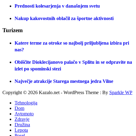
Prednosti kolesarjenja v današnjem svetu
Nakup kakovostnih oblačil za športne aktivnosti
Turizem
Katere terme za otroke so najbolj priljubljena izbira pri
nas?
Obiščite Dioklecijanovo palačo v Splitu in se odpravite na
izlet po spominski stezi
Največje atrakcije Starega mestnega jedra Vilne
Copyright © 2026 Kazalo.net - WordPress Theme : By
Sparkle WP
Tehnologija
Dom
Avtomoto
Zdravje
Družina
Lepota
Posel