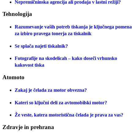
Nepremičninska agencija ali prodaja v lastni režiji?
Tehnologija
Razumevanje vaših potreb tiskanja je ključnega pomena
za izbiro pravega tonerja za tiskalnik
Se splača najeti tiskalnik?
Fotografije na skodelicah – kako doseči vrhunsko
kakovost tiska
Atomoto
Zakaj je čelada za motor obvezna?
Kateri so ključni deli za avtomobilski motor?
Že veste, katera motoristična čelada je prava za vas?
Zdravje in prehrana