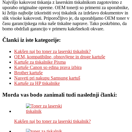
Najvišjo kakovost tiskanja z laserskim tiskalnikom zagotovimo z
uporabo originalne opreme. OEM tonerji so primerni za uporabnike,
ki želijo najbolje izkoristiti svoj tiskalnik za izdelavo dokumentov in
slik visoke kakovosti. Priporočljivo je, da uporabljamo OEM toner v
času garancijskega roka naše tiskalne naprave. Tako poskrbimo, da
bomo obdržali garancijo v primeru kakršnekoli okvare.
Članki iz iste kategorije:
Kakšen naj bo toner za laserski tiskalnik?
OEM, kompatibilne, obnovljene in druge kartuše
Kartuše za tiskalnike Pixma
Kartuše Canon so edina prava izbira
Brother kartuše
Nasveti pri nakupu Samsung kartuš
Kartuše za HP tiskalnike
Morda vas bodo zanimali tudi naslednji članki:
Kakšen naj bo toner za laserski tiskalnik?