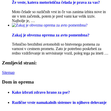
Že veste, katera motoristična čelada je prava za vas?
Moto čelade so različnih vrst in če vas zanima izbira nove in
ste v tem začetnik, potem je pred vami kar velik izziv.
Najbolje je, …
Zakaj je obvezna oprema za avto pomembna?
Tehnično brezhibni avtomobili so bistvenega pomena za
varnost v cestnem prometu. Zato je potrebno poskrbeti za
redno vzdrževanje in servisiranje vozil, poleg tega pa imeti …
Zemljevid strani:
Sitemap
Dom in oprema
Kako izbrati zdravo hrano za pse?
Različne vrste namakalnih sistemov in njihovo delovanje