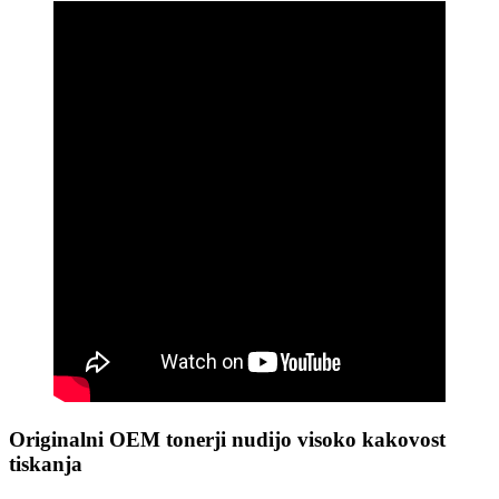
Originalni OEM tonerji nudijo visoko kakovost
tiskanja