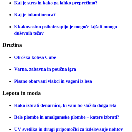
Kaj je stres in kako ga lahko preprečimo?
Kaj je inkontinenca?
S kakovostno psihoterapijo je mogoče lajšati mnogo
duševnih težav
Družina
Otroška kolesa Cube
Varna, zabavna in poučna igra
Pisano obarvani vlakci in vagoni iz lesa
Lepota in moda
Kako izbrati denarnico, ki vam bo služila dolga leta
Bele plombe in amalgamske plombe – katere izbrati?
UV svetilka in drugi pripomočki za izdelovanje nohtov