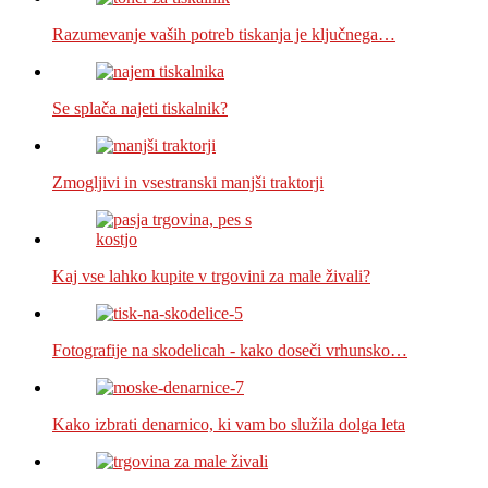
Razumevanje vaših potreb tiskanja je ključnega…
Se splača najeti tiskalnik?
Zmogljivi in vsestranski manjši traktorji
Kaj vse lahko kupite v trgovini za male živali?
Fotografije na skodelicah - kako doseči vrhunsko…
Kako izbrati denarnico, ki vam bo služila dolga leta