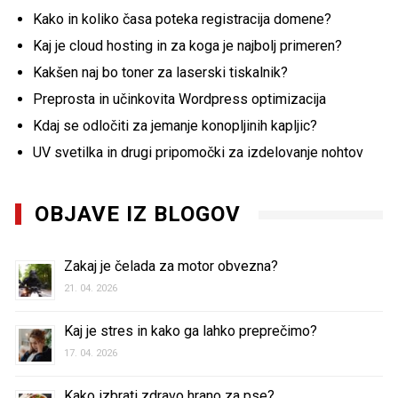
Kako in koliko časa poteka registracija domene?
Kaj je cloud hosting in za koga je najbolj primeren?
Kakšen naj bo toner za laserski tiskalnik?
Preprosta in učinkovita Wordpress optimizacija
Kdaj se odločiti za jemanje konopljinih kapljic?
UV svetilka in drugi pripomočki za izdelovanje nohtov
OBJAVE IZ BLOGOV
Zakaj je čelada za motor obvezna?
21. 04. 2026
Kaj je stres in kako ga lahko preprečimo?
17. 04. 2026
Kako izbrati zdravo hrano za pse?