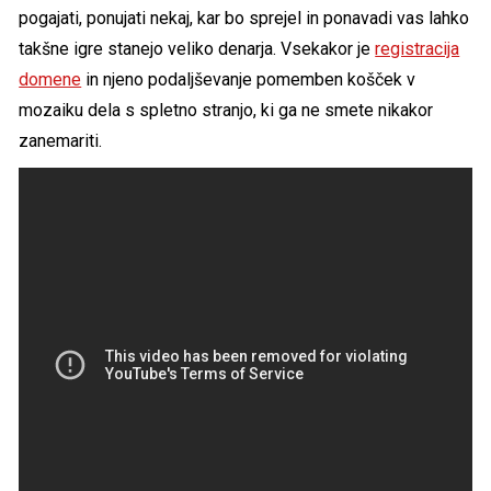
pogajati, ponujati nekaj, kar bo sprejel in ponavadi vas lahko
takšne igre stanejo veliko denarja. Vsekakor je
registracija
domene
in njeno podaljševanje pomemben košček v
mozaiku dela s spletno stranjo, ki ga ne smete nikakor
zanemariti.