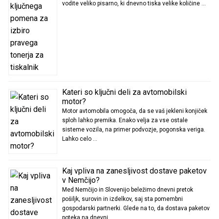
vodite veliko pisarno, ki dnevno tiska velike količine …
Kateri so ključni deli za avtomobilski
motor?
Motor avtomobila omogoča, da se vaš jekleni konjiček
sploh lahko premika. Enako velja za vse ostale
sisteme vozila, na primer podvozje, pogonska veriga.
Lahko celo …
Kaj vpliva na zanesljivost dostave paketov
v Nemčijo?
Med Nemčijo in Slovenijo beležimo dnevni pretok
pošiljk, surovin in izdelkov, saj sta pomembni
gospodarski partnerki. Glede na to, da dostava paketov
poteka na dnevni …