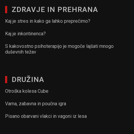
ZDRAVJE IN PREHRANA
Kaj je stres in kako ga lahko preprečimo?
Kaj je inkontinenca?
S kakovostno psihoterapijo je mogoče lajšati mnogo
duševnih težav
DRUŽINA
Otroška kolesa Cube
Varna, zabavna in poučna igra
Pisano obarvani vlakci in vagoni iz lesa