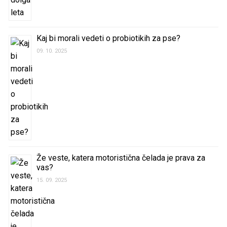
Kaj bi morali vedeti o probiotikih za pse?
09. 10. 2025
Že veste, katera motoristična čelada je prava za
vas?
15. 09. 2025