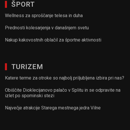
ŠPORT
Wellness za sproščanje telesa in duha
Prednosti kolesarjenja v današnjem svetu
Nakup kakovostnih oblačil za športne aktivnosti
TURIZEM
Katere terme za otroke so najbolj priljubljena izbira pri nas?
Obiščite Dioklecijanovo palačo v Splitu in se odpravite na
izlet po spominski stezi
Največje atrakcije Starega mestnega jedra Vilne