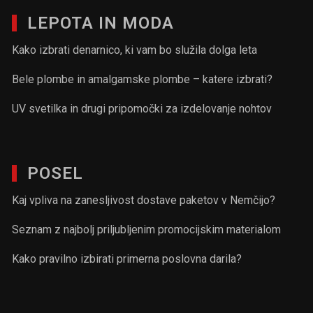
LEPOTA IN MODA
Kako izbrati denarnico, ki vam bo služila dolga leta
Bele plombe in amalgamske plombe – katere izbrati?
UV svetilka in drugi pripomočki za izdelovanje nohtov
POSEL
Kaj vpliva na zanesljivost dostave paketov v Nemčijo?
Seznam z najbolj priljubljenim promocijskim materialom
Kako pravilno izbirati primerna poslovna darila?