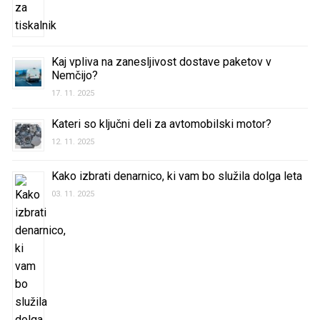
Kaj vpliva na zanesljivost dostave paketov v
Nemčijo?
17. 11. 2025
Kateri so ključni deli za avtomobilski motor?
12. 11. 2025
Kako izbrati denarnico, ki vam bo služila dolga leta
03. 11. 2025