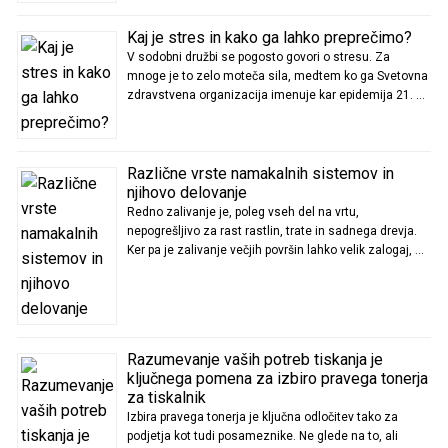
Kaj je stres in kako ga lahko preprečimo?
V sodobni družbi se pogosto govori o stresu. Za
mnoge je to zelo moteča sila, medtem ko ga Svetovna
zdravstvena organizacija imenuje kar epidemija 21. …
Različne vrste namakalnih sistemov in
njihovo delovanje
Redno zalivanje je, poleg vseh del na vrtu,
nepogrešljivo za rast rastlin, trate in sadnega drevja.
Ker pa je zalivanje večjih površin lahko velik zalogaj, …
Razumevanje vaših potreb tiskanja je
ključnega pomena za izbiro pravega tonerja
za tiskalnik
Izbira pravega tonerja je ključna odločitev tako za
podjetja kot tudi posameznike. Ne glede na to, ali