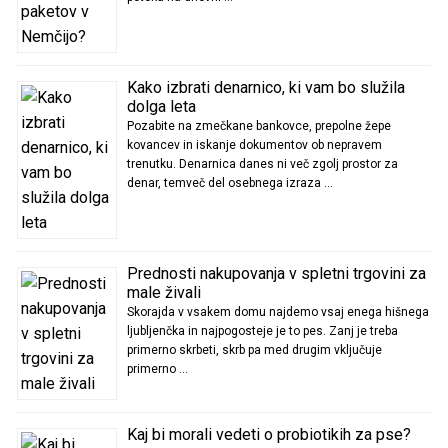
Kako izbrati denarnico, ki vam bo služila
dolga leta
Pozabite na zmečkane bankovce, prepolne žepe
kovancev in iskanje dokumentov ob nepravem
trenutku. Denarnica danes ni več zgolj prostor za
denar, temveč del osebnega izraza …
Prednosti nakupovanja v spletni trgovini za
male živali
Skorajda v vsakem domu najdemo vsaj enega hišnega
ljubljenčka in najpogosteje je to pes. Zanj je treba
primerno skrbeti, skrb pa med drugim vključuje
primerno …
Kaj bi morali vedeti o probiotikih za pse?