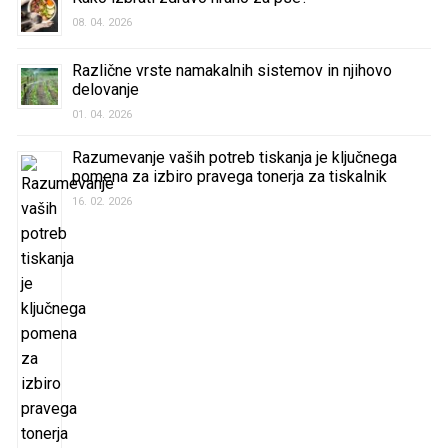
08. 04. 2026
Različne vrste namakalnih sistemov in njihovo
delovanje
01. 04. 2026
Razumevanje vaših potreb tiskanja je ključnega
pomena za izbiro pravega tonerja za tiskalnik
16. 02. 2026