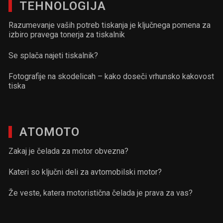
TEHNOLOGIJA
Razumevanje vaših potreb tiskanja je ključnega pomena za
izbiro pravega tonerja za tiskalnik
Se splača najeti tiskalnik?
Fotografije na skodelicah – kako doseči vrhunsko kakovost
tiska
ATOMOTO
Zakaj je čelada za motor obvezna?
Kateri so ključni deli za avtomobilski motor?
Že veste, katera motoristična čelada je prava za vas?