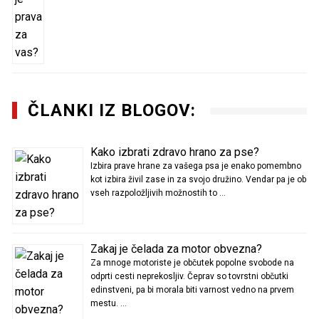
ČLANKI IZ BLOGOV:
Kako izbrati zdravo hrano za pse?
Izbira prave hrane za vašega psa je enako pomembno
kot izbira živil zase in za svojo družino. Vendar pa je ob
vseh razpoložljivih možnostih to …
Zakaj je čelada za motor obvezna?
Za mnoge motoriste je občutek popolne svobode na
odprti cesti neprekosljiv. Čeprav so tovrstni občutki
edinstveni, pa bi morala biti varnost vedno na prvem
mestu. …