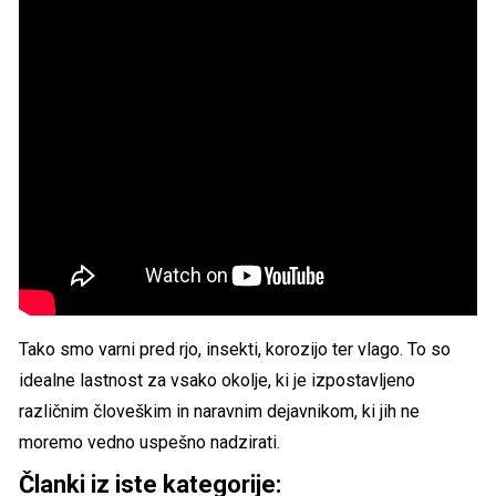
Tako smo varni pred rjo, insekti, korozijo ter vlago. To so
idealne lastnost za vsako okolje, ki je izpostavljeno
različnim človeškim in naravnim dejavnikom, ki jih ne
moremo vedno uspešno nadzirati.
Članki iz iste kategorije: