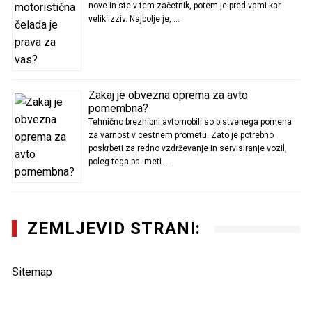
nove in ste v tem začetnik, potem je pred vami kar
velik izziv. Najbolje je, …
Zakaj je obvezna oprema za avto
pomembna?
Tehnično brezhibni avtomobili so bistvenega pomena
za varnost v cestnem prometu. Zato je potrebno
poskrbeti za redno vzdrževanje in servisiranje vozil,
poleg tega pa imeti …
ZEMLJEVID STRANI:
Sitemap