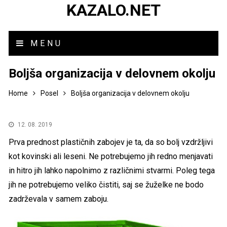
KAZALO.NET
MENU
Boljša organizacija v delovnem okolju
Home
Posel
Boljša organizacija v delovnem okolju
12. 08. 2019
Prva prednost plastičnih zabojev je ta, da so bolj vzdržljivi
kot kovinski ali leseni. Ne potrebujemo jih redno menjavati
in hitro jih lahko napolnimo z različnimi stvarmi. Poleg tega
jih ne potrebujemo veliko čistiti, saj se žuželke ne bodo
zadrževala v samem zaboju.