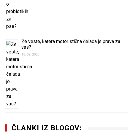
Že veste, katera motoristična čelada je prava za
vas?
15. 09. 2025
ČLANKI IZ BLOGOV: