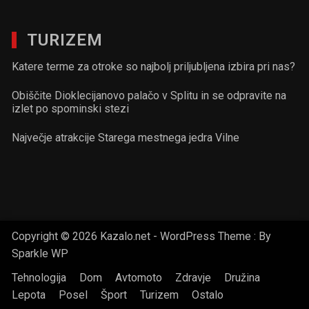
TURIZEM
Katere terme za otroke so najbolj priljubljena izbira pri nas?
Obiščite Dioklecijanovo palačo v Splitu in se odpravite na
izlet po spominski stezi
Največje atrakcije Starega mestnega jedra Vilne
Copyright © 2026 Kazalo.net - WordPress Theme : By
Sparkle WP
Tehnologija
Dom
Avtomoto
Zdravje
Družina
Lepota
Posel
Šport
Turizem
Ostalo