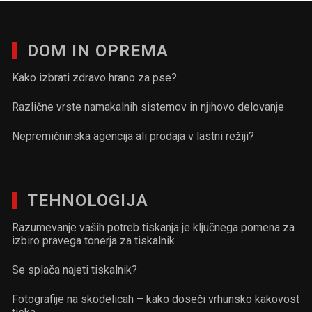
DOM IN OPREMA
Kako izbrati zdravo hrano za pse?
Različne vrste namakalnih sistemov in njihovo delovanje
Nepremičninska agencija ali prodaja v lastni režiji?
TEHNOLOGIJA
Razumevanje vaših potreb tiskanja je ključnega pomena za
izbiro pravega tonerja za tiskalnik
Se splača najeti tiskalnik?
Fotografije na skodelicah – kako doseči vrhunsko kakovost