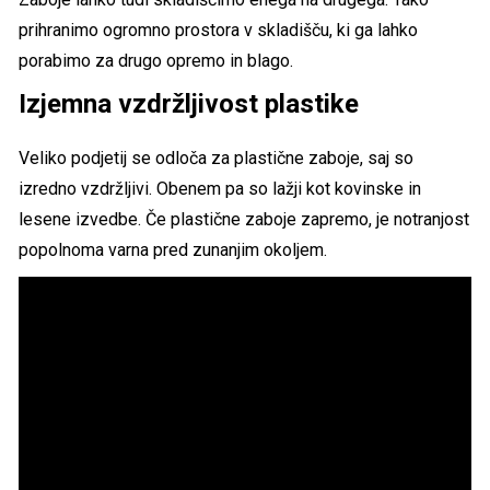
prihranimo ogromno prostora v skladišču, ki ga lahko
porabimo za drugo opremo in blago.
Izjemna vzdržljivost plastike
Veliko podjetij se odloča za plastične zaboje, saj so
izredno vzdržljivi. Obenem pa so lažji kot kovinske in
lesene izvedbe. Če plastične zaboje zapremo, je notranjost
popolnoma varna pred zunanjim okoljem.