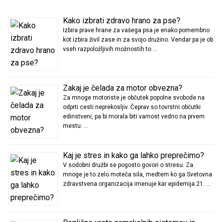
Kako izbrati zdravo hrano za pse?
Izbira prave hrane za vašega psa je enako pomembno
kot izbira živil zase in za svojo družino. Vendar pa je ob
vseh razpoložljivih možnostih to …
Zakaj je čelada za motor obvezna?
Za mnoge motoriste je občutek popolne svobode na
odprti cesti neprekosljiv. Čeprav so tovrstni občutki
edinstveni, pa bi morala biti varnost vedno na prvem
mestu. …
Kaj je stres in kako ga lahko preprečimo?
V sodobni družbi se pogosto govori o stresu. Za
mnoge je to zelo moteča sila, medtem ko ga Svetovna
zdravstvena organizacija imenuje kar epidemija 21. …