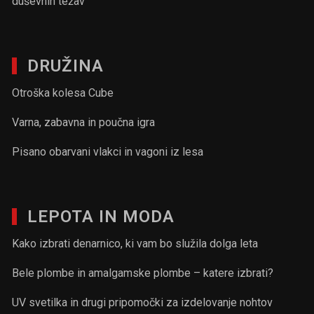
duševnih težav
DRUŽINA
Otroška kolesa Cube
Varna, zabavna in poučna igra
Pisano obarvani vlakci in vagoni iz lesa
LEPOTA IN MODA
Kako izbrati denarnico, ki vam bo služila dolga leta
Bele plombe in amalgamske plombe – katere izbrati?
UV svetilka in drugi pripomočki za izdelovanje nohtov