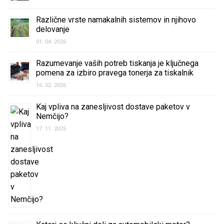
Različne vrste namakalnih sistemov in njihovo
delovanje
01. 04. 2026
Razumevanje vaših potreb tiskanja je ključnega
pomena za izbiro pravega tonerja za tiskalnik
16. 02. 2026
Kaj vpliva na zanesljivost dostave paketov v
Nemčijo?
17. 11. 2025