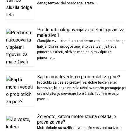
denar, temveč del osebnega izraza …
Prednosti nakupovanja v spletni trgovini za
male živali
Skorajda v vsakem domu najdemo vsaj enega hišnega
ljubljenčka in najpogosteje je to pes. Zanj je treba
primerno skrbeti, skrb pa med drugim vključuje
primerno …
Kaj bi morali vedeti o probiotikih za pse?
Probiotiki za pse so prebavljive, dobre bakterije ter
kvasovke, ki lahko na zelo učinkovit način pomagajo pri
uravnoteženju črevesne flore živali. Tudi v črevesju
psov …
Že veste, katera motoristična čelada je
prava za vas?
Moto čelade so različnih vrst in če vas zanima izbira