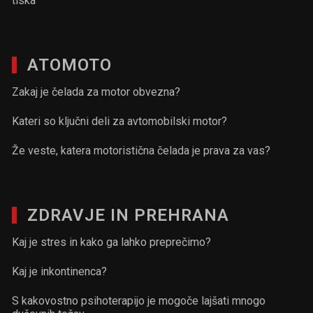
tiska
ATOMOTO
Zakaj je čelada za motor obvezna?
Kateri so ključni deli za avtomobilski motor?
Že veste, katera motoristična čelada je prava za vas?
ZDRAVJE IN PREHRANA
Kaj je stres in kako ga lahko preprečimo?
Kaj je inkontinenca?
S kakovostno psihoterapijo je mogoče lajšati mnogo