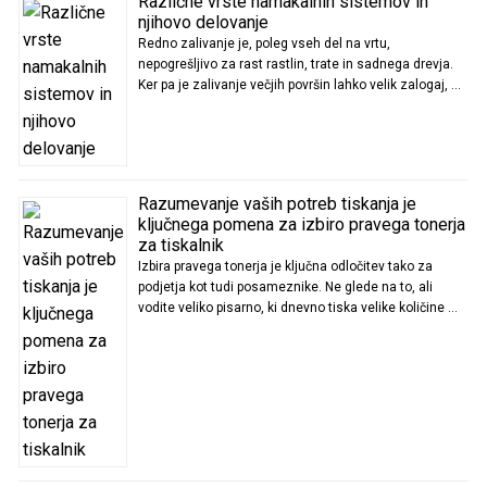
Različne vrste namakalnih sistemov in
njihovo delovanje
Redno zalivanje je, poleg vseh del na vrtu,
nepogrešljivo za rast rastlin, trate in sadnega drevja.
Ker pa je zalivanje večjih površin lahko velik zalogaj, …
Razumevanje vaših potreb tiskanja je
ključnega pomena za izbiro pravega tonerja
za tiskalnik
Izbira pravega tonerja je ključna odločitev tako za
podjetja kot tudi posameznike. Ne glede na to, ali
vodite veliko pisarno, ki dnevno tiska velike količine …