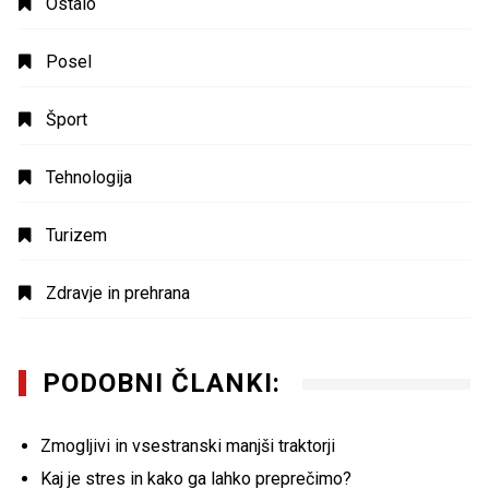
Ostalo
Posel
Šport
Tehnologija
Turizem
Zdravje in prehrana
PODOBNI ČLANKI:
Zmogljivi in vsestranski manjši traktorji
Kaj je stres in kako ga lahko preprečimo?