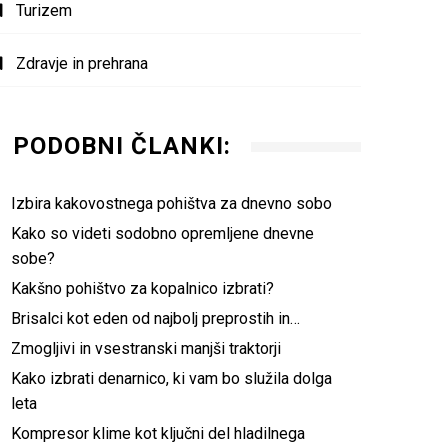
Turizem
Zdravje in prehrana
PODOBNI ČLANKI:
Izbira kakovostnega pohištva za dnevno sobo
Kako so videti sodobno opremljene dnevne
sobe?
Kakšno pohištvo za kopalnico izbrati?
Brisalci kot eden od najbolj preprostih in…
Zmogljivi in vsestranski manjši traktorji
Kako izbrati denarnico, ki vam bo služila dolga
leta
Kompresor klime kot ključni del hladilnega