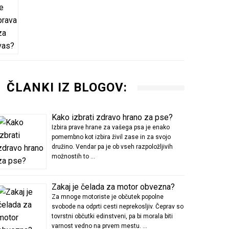
ČLANKI IZ BLOGOV:
Kako izbrati zdravo hrano za pse?
Izbira prave hrane za vašega psa je enako
pomembno kot izbira živil zase in za svojo
družino. Vendar pa je ob vseh razpoložljivih
možnostih to …
Zakaj je čelada za motor obvezna?
Za mnoge motoriste je občutek popolne
svobode na odprti cesti neprekosljiv. Čeprav so
tovrstni občutki edinstveni, pa bi morala biti
varnost vedno na prvem mestu. …