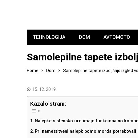
TEHNOLOGIJA
DOM
AVTOMOTO
Samolepilne tapete izbol
Home
Dom
Samolepilne tapete izboljšajo izgled 
15. 12. 2019
Kazalo strani:
Nalepke s stensko uro imajo funkcionalno komp
Pri namestitveni nalepk bomo morda potreboval