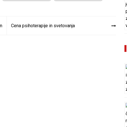
an
Cena psihoterapije in svetovanja