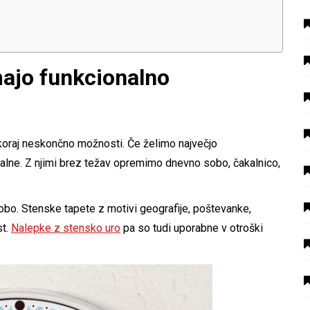
majo funkcionalno
koraj neskončno možnosti. Če želimo največjo
alne. Z njimi brez težav opremimo dnevno sobo, čakalnico,
sobo. Stenske tapete z motivi geografije, poštevanke,
st.
Nalepke z stensko uro
pa so tudi uporabne v otroški