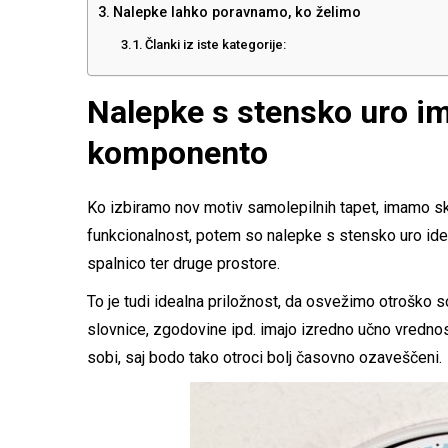
Nalepke lahko poravnamo, ko želimo
Članki iz iste kategorije:
Nalepke s stensko uro i
komponento
Ko izbiramo nov motiv samolepilnih tapet, imamo s
funkcionalnost, potem so nalepke s stensko uro ide
spalnico ter druge prostore.
To je tudi idealna priložnost, da osvežimo otroško 
slovnice, zgodovine ipd. imajo izredno učno vredno
sobi, saj bodo tako otroci bolj časovno ozaveščeni.