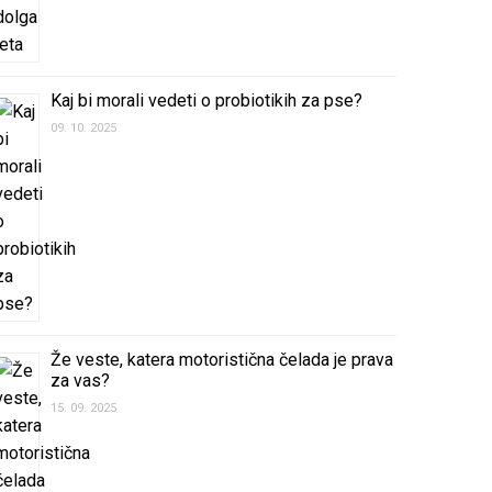
Kaj bi morali vedeti o probiotikih za pse?
09. 10. 2025
Že veste, katera motoristična čelada je prava
za vas?
15. 09. 2025