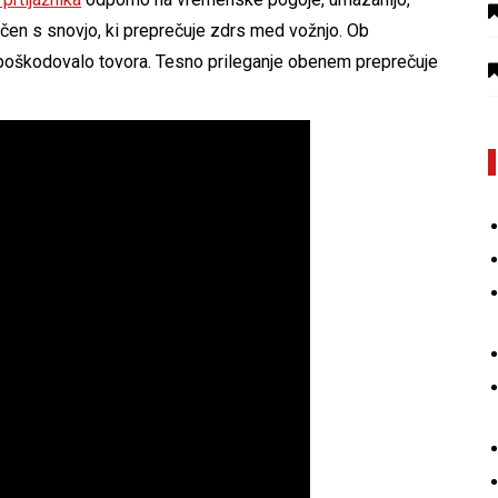
ečen s snovjo, ki preprečuje zdrs med vožnjo. Ob
 poškodovalo tovora. Tesno prileganje obenem preprečuje