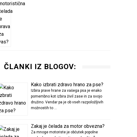
ČLANKI IZ BLOGOV:
Kako izbrati zdravo hrano za pse?
Izbira prave hrane za vašega psa je enako
pomembno kot izbira živil zase in za svojo
družino. Vendar pa je ob vseh razpoložljivih
možnostih to …
Zakaj je čelada za motor obvezna?
Za mnoge motoriste je občutek popolne