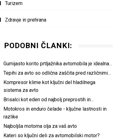
Turizem
Zdravje in prehrana
PODOBNI ČLANKI:
Gumijasto korito prtljažnika avtomobila je idealna…
Tepihi za avto so odlična zaščita pred različnimi…
Kompresor klime kot ključni del hladilnega
sistema za avto
Brisalci kot eden od najbolj preprostih in…
Motokros in enduro čelade - ključne lastnosti in
razlike
Najboljša motorna olja za vaš avto
Kateri so ključni deli za avtomobilski motor?