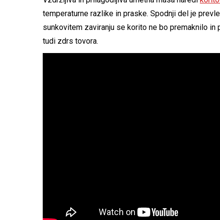
temperaturne razlike in praske. Spodnji del je prevl
sunkovitem zaviranju se korito ne bo premaknilo in
tudi zdrs tovora.