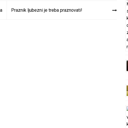
za
Praznik ljubezni je treba praznovati!