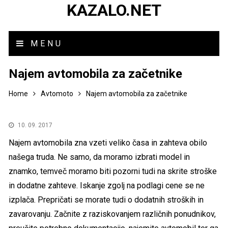
KAZALO.NET
MENU
Najem avtomobila za začetnike
Home
Avtomoto
Najem avtomobila za začetnike
10. 09. 2017
Najem avtomobila zna vzeti veliko časa in zahteva obilo
našega truda. Ne samo, da moramo izbrati model in
znamko, temveč moramo biti pozorni tudi na skrite stroške
in dodatne zahteve. Iskanje zgolj na podlagi cene se ne
izplača. Prepričati se morate tudi o dodatnih stroških in
zavarovanju. Začnite z raziskovanjem različnih ponudnikov,