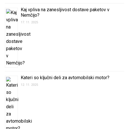
Kaj vpliva na zanesljivost dostave paketov v
Nemčijo?
17. 11. 2025
Kateri so ključni deli za avtomobilski motor?
12. 11. 2025