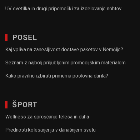
UV svetilka in drugi pripomočki za izdelovanje nohtov
POSEL
Kaj vpliva na zanesljivost dostave paketov v Nemčijo?
Seznam z najbolj priljubljenim promocijskim materialom
Kako pravilno izbirati primerna poslovna darila?
ŠPORT
Wellness za sproščanje telesa in duha
Prednosti kolesarjenja v današnjem svetu