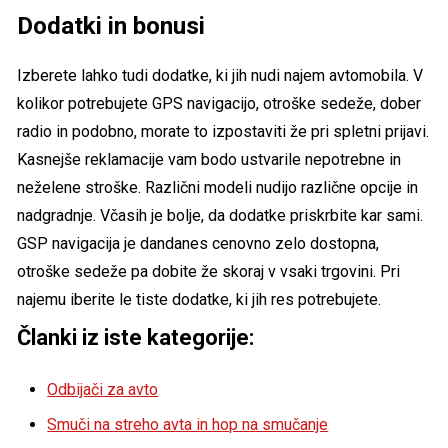
Dodatki in bonusi
Izberete lahko tudi dodatke, ki jih nudi najem avtomobila. V
kolikor potrebujete GPS navigacijo, otroške sedeže, dober
radio in podobno, morate to izpostaviti že pri spletni prijavi.
Kasnejše reklamacije vam bodo ustvarile nepotrebne in
neželene stroške. Različni modeli nudijo različne opcije in
nadgradnje. Včasih je bolje, da dodatke priskrbite kar sami.
GSP navigacija je dandanes cenovno zelo dostopna,
otroške sedeže pa dobite že skoraj v vsaki trgovini. Pri
najemu iberite le tiste dodatke, ki jih res potrebujete.
Članki iz iste kategorije:
Odbijači za avto
Smuči na streho avta in hop na smučanje