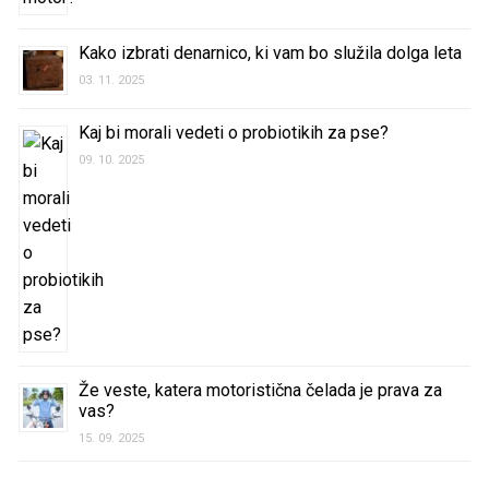
Kako izbrati denarnico, ki vam bo služila dolga leta
03. 11. 2025
Kaj bi morali vedeti o probiotikih za pse?
09. 10. 2025
Že veste, katera motoristična čelada je prava za
vas?
15. 09. 2025