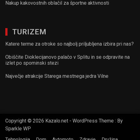
Nakup kakovostnih oblačil za športne aktivnosti
TURIZEM
Katere terme za otroke so najbolj priljubljena izbira pri nas?
Obiščite Dioklecijanovo palačo v Splitu in se odpravite na
izlet po spominski stezi
Največje atrakcije Starega mestnega jedra Vilne
Copyright © 2026 Kazalo.net - WordPress Theme : By
Sparkle WP
Tehnologija
Dom
Avtomoto
Zdravje
Družina