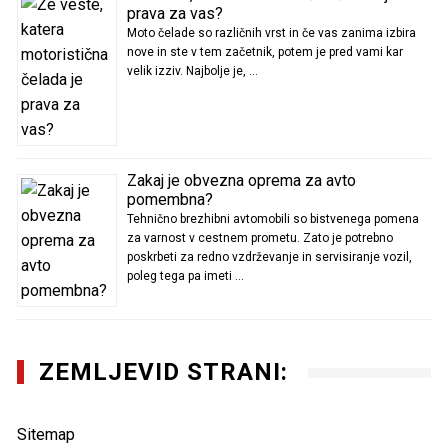
prava za vas?
Moto čelade so različnih vrst in če vas zanima izbira
nove in ste v tem začetnik, potem je pred vami kar
velik izziv. Najbolje je, …
Zakaj je obvezna oprema za avto
pomembna?
Tehnično brezhibni avtomobili so bistvenega pomena
za varnost v cestnem prometu. Zato je potrebno
poskrbeti za redno vzdrževanje in servisiranje vozil,
poleg tega pa imeti …
ZEMLJEVID STRANI:
Sitemap