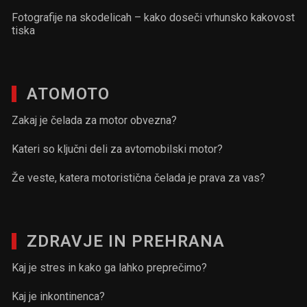
Fotografije na skodelicah – kako doseči vrhunsko kakovost
tiska
ATOMOTO
Zakaj je čelada za motor obvezna?
Kateri so ključni deli za avtomobilski motor?
Že veste, katera motoristična čelada je prava za vas?
ZDRAVJE IN PREHRANA
Kaj je stres in kako ga lahko preprečimo?
Kaj je inkontinenca?