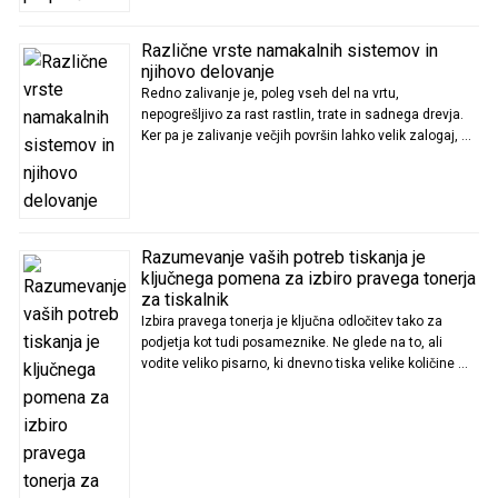
Različne vrste namakalnih sistemov in
njihovo delovanje
Redno zalivanje je, poleg vseh del na vrtu,
nepogrešljivo za rast rastlin, trate in sadnega drevja.
Ker pa je zalivanje večjih površin lahko velik zalogaj, …
Razumevanje vaših potreb tiskanja je
ključnega pomena za izbiro pravega tonerja
za tiskalnik
Izbira pravega tonerja je ključna odločitev tako za
podjetja kot tudi posameznike. Ne glede na to, ali
vodite veliko pisarno, ki dnevno tiska velike količine …