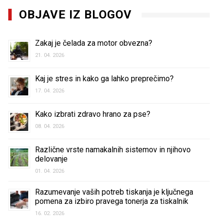
OBJAVE IZ BLOGOV
Zakaj je čelada za motor obvezna?
21. 04. 2026
Kaj je stres in kako ga lahko preprečimo?
17. 04. 2026
Kako izbrati zdravo hrano za pse?
08. 04. 2026
Različne vrste namakalnih sistemov in njihovo
delovanje
01. 04. 2026
Razumevanje vaših potreb tiskanja je ključnega
pomena za izbiro pravega tonerja za tiskalnik
16. 02. 2026