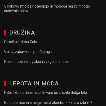
S kakovostno psihoterapijo je mogoče lajšati mnogo
duševnih težav
DRUŽINA
Otroška kolesa Cube
Varna, zabavna in poučna igra
Pisano obarvani vlakci in vagoni iz lesa
LEPOTA IN MODA
Kako izbrati denarnico, ki vam bo služila dolga leta
Bele plombe in amalgamske plombe – katere izbrati?