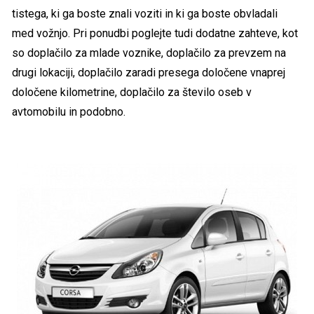
tistega, ki ga boste znali voziti in ki ga boste obvladali
med vožnjo. Pri ponudbi poglejte tudi dodatne zahteve, kot
so doplačilo za mlade voznike, doplačilo za prevzem na
drugi lokaciji, doplačilo zaradi presega določene vnaprej
določene kilometrine, doplačilo za število oseb v
avtomobilu in podobno.