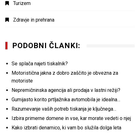
Turizem
Zdravje in prehrana
PODOBNI ČLANKI:
Se splača najeti tiskalnik?
Motoristična jakna z dobro zaščito je obvezna za
motoriste
Nepremičninska agencija ali prodaja v lastni režiji?
Gumijasto korito prtljažnika avtomobila je idealna…
Razumevanje vaših potreb tiskanja je ključnega…
Izbira primerne domene in vse, kar morate vedeti o njej
Kako izbrati denarnico, ki vam bo služila dolga leta