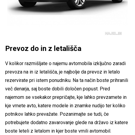
Prevoz do in z letališča
V kolikor razmišljate o najemu avtomobila izključno zaradi
prevoza na in iz letališča, je najbolje da prevoz in letalo
rezervirate pri istem ponudniku. Na ta način boste prihranili
več denarja, saj boste dobili določen popust. Pred
najemom se vsekakor prepričajte, kje lahko prevzamete in
kje vrnete avto, katere modele in znamke nudijo ter koliko
potnikov lahko prevažate. Pozanimajte se tudi, če
potrebujete dodatno zavarovanje glede na državo iz katere
boste leteli z letalom in kjer boste vrnili avtomobil.