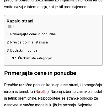
preučite potrebno dokumentacijo, najemite avtomobil ter ga
vrnite nazaj v istem stanju, kot je bil pred najemom.
Kazalo strani:
Primerjajte cene in ponudbe
Prevoz do in z letališča
Dodatki in bonusi
Članki iz iste kategorije:
Primerjajte cene in ponudbe
Preučite različne ponudnike in spletne strani, ki omogočajo
najem avtomobila (
Najel.bi
). Najprej izberite znamko, model
in letnik premičnine. Najpogosteje se stranke odločijo za
osnovne in varčne modele, ki jih že poznajo. Najemite