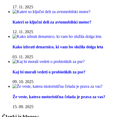
17. 11. 2025
Kateri so ključni deli za avtomobilski motor?
12. 11. 2025
Kako izbrati denarnico, ki vam bo služila dolga leta
03. 11. 2025
Kaj bi morali vedeti o probiotikih za pse?
09. 10. 2025
Že veste, katera motoristična čelada je prava za vas?
15. 09. 2025
Članki iz blogov: