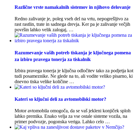
Različne vrste namakalnih sistemov in njihovo delovanje
Redno zalivanje je, poleg vseh del na vrtu, nepogrešljivo za
rast rastlin, trate in sadnega drevja. Ker pa je zalivanje večjih
površin lahko velik zalogaj, …
Razumevanje vaših potreb tiskanja je ključnega pomena
za izbiro pravega tonerja za tiskalnik
Izbira pravega tonerja je ključna odločitev tako za podjetja kot
tudi posameznike. Ne glede na to, ali vodite veliko pisarno, ki
dnevno tiska velike količine …
Kateri so ključni deli za avtomobilski motor?
Motor avtomobila omogoča, da se vaš jekleni konjiček sploh
lahko premika. Enako velja za vse ostale sisteme vozila, na
primer podvozje, pogonska veriga. Lahko celo …