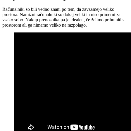
Računalniki so bili vedno znani po tem, da zavzamejo veliko
prostora. Namizni računalniki so dokaj veliki in niso primerni za
vsako sobo. Nakup prenosnika pa je idealen, če želimo prihraniti s
prostorom ali ga nimamo veliko na razpolago.