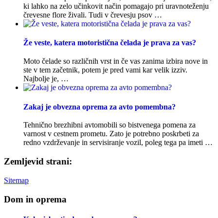
ki lahko na zelo učinkovit način pomagajo pri uravnoteženju
črevesne flore živali. Tudi v črevesju psov …
Že veste, katera motoristična čelada je prava za vas?
Moto čelade so različnih vrst in če vas zanima izbira nove in
ste v tem začetnik, potem je pred vami kar velik izziv.
Najbolje je, …
Zakaj je obvezna oprema za avto pomembna?
Tehnično brezhibni avtomobili so bistvenega pomena za
varnost v cestnem prometu. Zato je potrebno poskrbeti za
redno vzdrževanje in servisiranje vozil, poleg tega pa imeti …
Zemljevid strani:
Sitemap
Dom in oprema