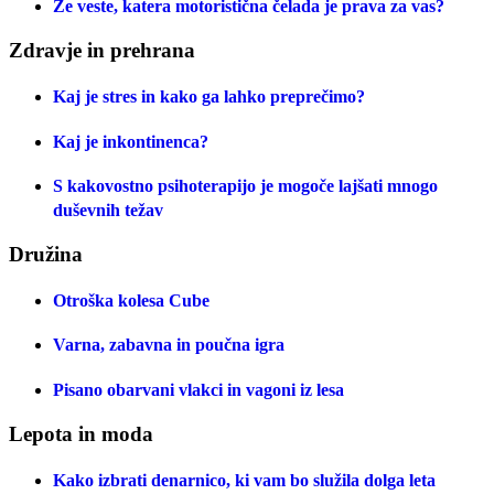
Že veste, katera motoristična čelada je prava za vas?
Zdravje in prehrana
Kaj je stres in kako ga lahko preprečimo?
Kaj je inkontinenca?
S kakovostno psihoterapijo je mogoče lajšati mnogo
duševnih težav
Družina
Otroška kolesa Cube
Varna, zabavna in poučna igra
Pisano obarvani vlakci in vagoni iz lesa
Lepota in moda
Kako izbrati denarnico, ki vam bo služila dolga leta