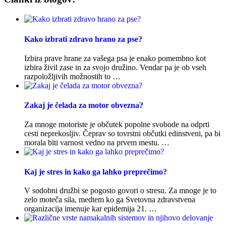
Kako izbrati zdravo hrano za pse?
Izbira prave hrane za vašega psa je enako pomembno kot
izbira živil zase in za svojo družino. Vendar pa je ob vseh
razpoložljivih možnostih to …
Zakaj je čelada za motor obvezna?
Za mnoge motoriste je občutek popolne svobode na odprti
cesti neprekosljiv. Čeprav so tovrstni občutki edinstveni, pa bi
morala biti varnost vedno na prvem mestu. …
Kaj je stres in kako ga lahko preprečimo?
V sodobni družbi se pogosto govori o stresu. Za mnoge je to
zelo moteča sila, medtem ko ga Svetovna zdravstvena
organizacija imenuje kar epidemija 21. …