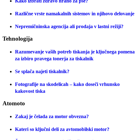
Kako izbrati zdravo hrano za pse?
Različne vrste namakalnih sistemov in njihovo delovanje
Nepremičninska agencija ali prodaja v lastni režiji?
Tehnologija
Razumevanje vaših potreb tiskanja je ključnega pomena
za izbiro pravega tonerja za tiskalnik
Se splača najeti tiskalnik?
Fotografije na skodelicah – kako doseči vrhunsko
kakovost tiska
Atomoto
Zakaj je čelada za motor obvezna?
Kateri so ključni deli za avtomobilski motor?