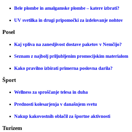
Bele plombe in amalgamske plombe – katere izbrati?
UV svetilka in drugi pripomočki za izdelovanje nohtov
Posel
Kaj vpliva na zanesljivost dostave paketov v Nemčijo?
Seznam z najbolj priljubljenim promocijskim materialom
Kako pravilno izbirati primerna poslovna darila?
Šport
Wellness za sproščanje telesa in duha
Prednosti kolesarjenja v današnjem svetu
Nakup kakovostnih oblačil za športne aktivnosti
Turizem