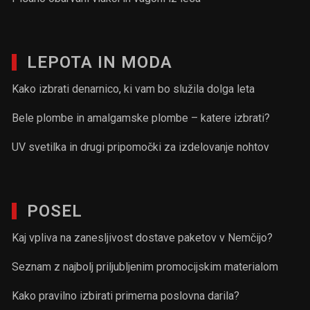
LEPOTA IN MODA
Kako izbrati denarnico, ki vam bo služila dolga leta
Bele plombe in amalgamske plombe – katere izbrati?
UV svetilka in drugi pripomočki za izdelovanje nohtov
POSEL
Kaj vpliva na zanesljivost dostave paketov v Nemčijo?
Seznam z najbolj priljubljenim promocijskim materialom
Kako pravilno izbirati primerna poslovna darila?