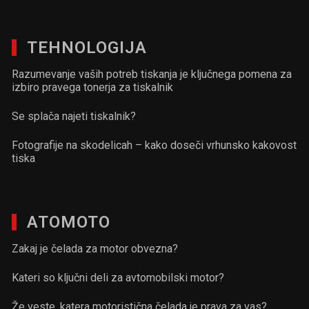
TEHNOLOGIJA
Razumevanje vaših potreb tiskanja je ključnega pomena za
izbiro pravega tonerja za tiskalnik
Se splača najeti tiskalnik?
Fotografije na skodelicah – kako doseči vrhunsko kakovost
tiska
ATOMOTO
Zakaj je čelada za motor obvezna?
Kateri so ključni deli za avtomobilski motor?
Že veste, katera motoristična čelada je prava za vas?