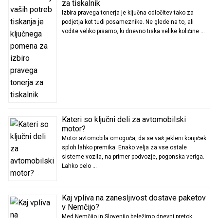
za tiskalnik
Izbira pravega tonerja je ključna odločitev tako za
podjetja kot tudi posameznike. Ne glede na to, ali
vodite veliko pisarno, ki dnevno tiska velike količine …
Kateri so ključni deli za avtomobilski
motor?
Motor avtomobila omogoča, da se vaš jekleni konjiček
sploh lahko premika. Enako velja za vse ostale
sisteme vozila, na primer podvozje, pogonska veriga.
Lahko celo …
Kaj vpliva na zanesljivost dostave paketov
v Nemčijo?
Med Nemčijo in Slovenijo beležimo dnevni pretok