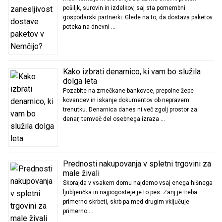
pošiljk, surovin in izdelkov, saj sta pomembni
gospodarski partnerki. Glede na to, da dostava paketov
poteka na dnevni …
Kako izbrati denarnico, ki vam bo služila
dolga leta
Pozabite na zmečkane bankovce, prepolne žepe
kovancev in iskanje dokumentov ob nepravem
trenutku. Denarnica danes ni več zgolj prostor za
denar, temveč del osebnega izraza …
Prednosti nakupovanja v spletni trgovini za
male živali
Skorajda v vsakem domu najdemo vsaj enega hišnega
ljubljenčka in najpogosteje je to pes. Zanj je treba
primerno skrbeti, skrb pa med drugim vključuje
primerno …