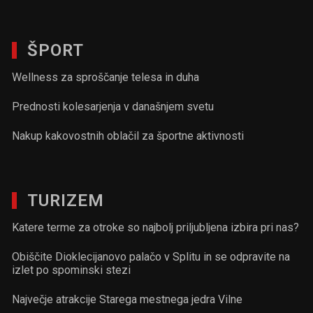
ŠPORT
Wellness za sproščanje telesa in duha
Prednosti kolesarjenja v današnjem svetu
Nakup kakovostnih oblačil za športne aktivnosti
TURIZEM
Katere terme za otroke so najbolj priljubljena izbira pri nas?
Obiščite Dioklecijanovo palačo v Splitu in se odpravite na
izlet po spominski stezi
Največje atrakcije Starega mestnega jedra Vilne