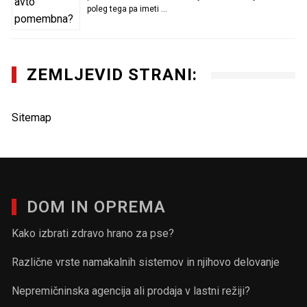
poleg tega pa imeti …
ZEMLJEVID STRANI:
Sitemap
DOM IN OPREMA
Kako izbrati zdravo hrano za pse?
Različne vrste namakalnih sistemov in njihovo delovanje
Nepremičninska agencija ali prodaja v lastni režiji?