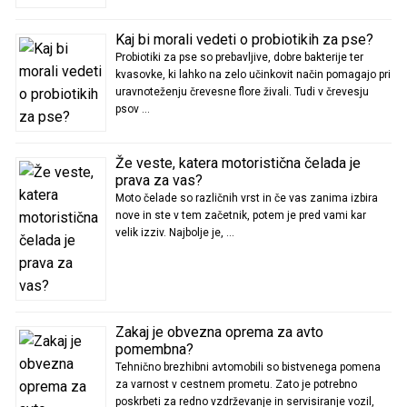
Kaj bi morali vedeti o probiotikih za pse?
Probiotiki za pse so prebavljive, dobre bakterije ter
kvasovke, ki lahko na zelo učinkovit način pomagajo pri
uravnoteženju črevesne flore živali. Tudi v črevesju
psov …
Že veste, katera motoristična čelada je
prava za vas?
Moto čelade so različnih vrst in če vas zanima izbira
nove in ste v tem začetnik, potem je pred vami kar
velik izziv. Najbolje je, …
Zakaj je obvezna oprema za avto
pomembna?
Tehnično brezhibni avtomobili so bistvenega pomena
za varnost v cestnem prometu. Zato je potrebno
poskrbeti za redno vzdrževanje in servisiranje vozil,