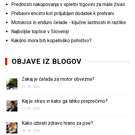
Prednosti nakupovanja v spletni trgovini za male živali
Prebavni encimi kot priljubljen dodatek k prehrani
Motokros in enduro čelade - ključne lastnosti in razlike
Najboljše toplice v Sloveniji
Kakšno mora biti kopalniško pohištvo?
OBJAVE IZ BLOGOV
Zakaj je čelada za motor obvezna?
21. 04. 2026
Kaj je stres in kako ga lahko preprečimo?
17. 04. 2026
Kako izbrati zdravo hrano za pse?
08. 04. 2026