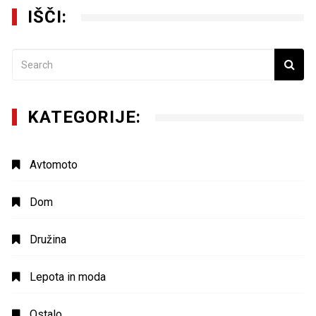
IŠČI:
KATEGORIJE:
Avtomoto
Dom
Družina
Lepota in moda
Ostalo