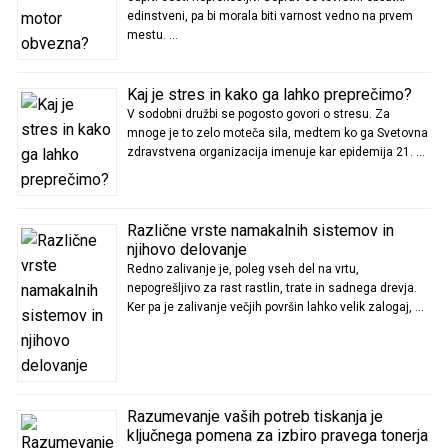
edinstveni, pa bi morala biti varnost vedno na prvem
mestu. …
Kaj je stres in kako ga lahko preprečimo?
V sodobni družbi se pogosto govori o stresu. Za
mnoge je to zelo moteča sila, medtem ko ga Svetovna
zdravstvena organizacija imenuje kar epidemija 21. …
Različne vrste namakalnih sistemov in
njihovo delovanje
Redno zalivanje je, poleg vseh del na vrtu,
nepogrešljivo za rast rastlin, trate in sadnega drevja.
Ker pa je zalivanje večjih površin lahko velik zalogaj, …
Razumevanje vaših potreb tiskanja je
ključnega pomena za izbiro pravega tonerja