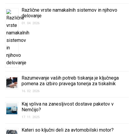
Različne vrste namakalnih sistemov in njihovo
delovanje
01. 04. 2026
Razumevanje vaših potreb tiskanja je ključnega
pomena za izbiro pravega tonerja za tiskalnik
16. 02. 2026
Kaj vpliva na zanesljivost dostave paketov v
Nemčijo?
17. 11. 2025
Kateri so ključni deli za avtomobilski motor?