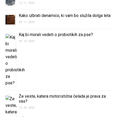
12. 11. 2025
Kako izbrati denarnico, ki vam bo služila dolga leta
03. 11. 2025
Kaj bi morali vedeti o probiotikih za pse?
09. 10. 2025
Že veste, katera motoristična čelada je prava za
vas?
15. 09. 2025