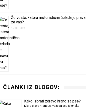
Že veste, katera motoristična čelada je prava
za vas?
15. 09. 2025
ČLANKI IZ BLOGOV:
Kako izbrati zdravo hrano za pse?
Izbira prave hrane za vašega psa je enako