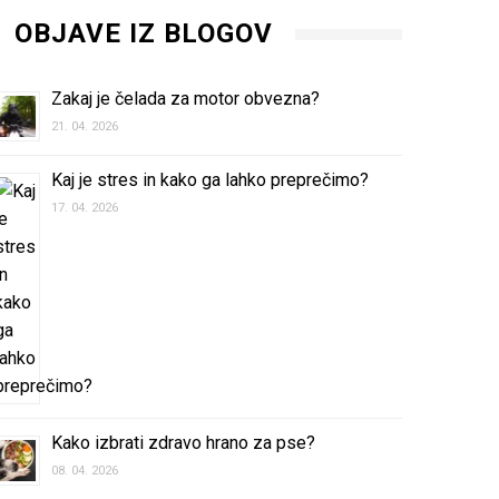
OBJAVE IZ BLOGOV
Zakaj je čelada za motor obvezna?
21. 04. 2026
Kaj je stres in kako ga lahko preprečimo?
17. 04. 2026
Kako izbrati zdravo hrano za pse?
08. 04. 2026