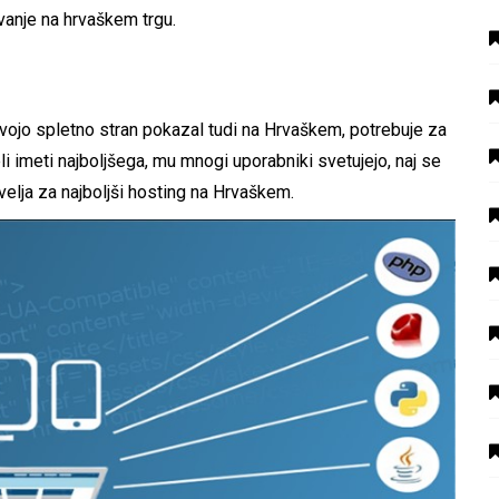
vanje na hrvaškem trgu.
svojo spletno stran pokazal tudi na Hrvaškem, potrebuje za
li imeti najboljšega, mu mnogi uporabniki svetujejo, naj se
velja za najboljši hosting na Hrvaškem.