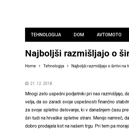
TEHNOLOGIJA
DOM
AVTOMOTO
Najboljši razmišljajo o šir
Home
Tehnologija
Najboljši razmišljajo o širitvi na t
21. 12. 2018
Mnogi zelo uspešni podjetniki pri nas razmišljajo, da b
velja, da so zaradi svoje uspešnosti finančno stabiln
za svoje spletno delovanje, ki v današnjem času pre
širi tudi na hrvaške spletne strani. Menijo namreč,
dobro prodajala kot na našem trgu. Pri tem pa moraj