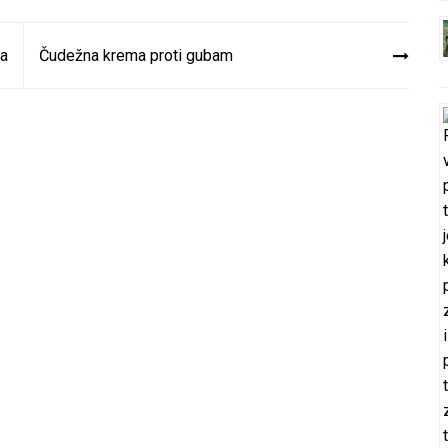
na
Čudežna krema proti gubam