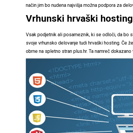
način jim bo nudena najvišja možna podpora za delo
Vrhunski hrvaški hosting
Vsak podjetnik ali posameznik, ki se odloči, da bo 
svoje vrhunsko delovanje tudi hrvaški hosting. Če že
obrne na spletno stran plus.hr. Ta namreč dokazano 