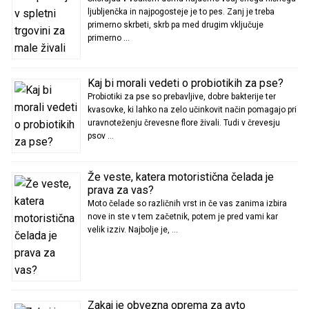
ljubljenčka in najpogosteje je to pes. Zanj je treba
primerno skrbeti, skrb pa med drugim vključuje
primerno …
Kaj bi morali vedeti o probiotikih za pse?
Probiotiki za pse so prebavljive, dobre bakterije ter
kvasovke, ki lahko na zelo učinkovit način pomagajo pri
uravnoteženju črevesne flore živali. Tudi v črevesju
psov …
Že veste, katera motoristična čelada je
prava za vas?
Moto čelade so različnih vrst in če vas zanima izbira
nove in ste v tem začetnik, potem je pred vami kar
velik izziv. Najbolje je, …
Zakaj je obvezna oprema za avto