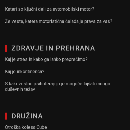
Kateri so ključni deli za avtomobilski motor?
Že veste, katera motoristična čelada je prava za vas?
ZDRAVJE IN PREHRANA
Kaj je stres in kako ga lahko preprečimo?
Kaj je inkontinenca?
S kakovostno psihoterapijo je mogoče lajšati mnogo
duševnih težav
DRUŽINA
Otroška kolesa Cube