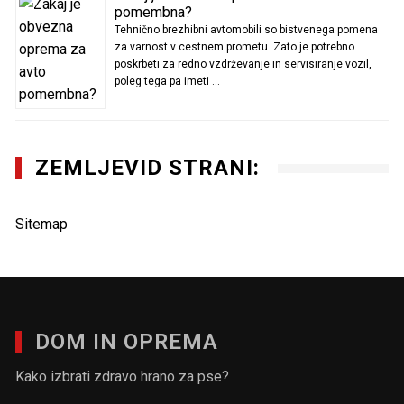
pomembna?
Tehnično brezhibni avtomobili so bistvenega pomena
za varnost v cestnem prometu. Zato je potrebno
poskrbeti za redno vzdrževanje in servisiranje vozil,
poleg tega pa imeti …
ZEMLJEVID STRANI:
Sitemap
DOM IN OPREMA
Kako izbrati zdravo hrano za pse?