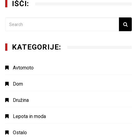
IŠČI:
KATEGORIJE:
Avtomoto
Dom
Družina
Lepota in moda
Ostalo