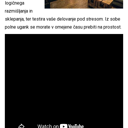
logičnega
razmišljanja in
sklepanja, ter testira vaše delovanje pod stresom. Iz sobe
polne ugank se morate v omejene času prebiti na prostost.