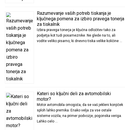
Razumevanje vaših potreb tiskanja je
ključnega pomena za izbiro pravega tonerja
za tiskalnik
Izbira pravega tonerja je ključna odločitev tako za
podjetja kot tudi posameznike. Ne glede na to, ali
vodite veliko pisarno, ki dnevno tiska velike količine …
Kateri so ključni deli za avtomobilski
motor?
Motor avtomobila omogoča, da se vaš jekleni konjiček
sploh lahko premika. Enako velja za vse ostale
sisteme vozila, na primer podvozje, pogonska veriga.
Lahko celo …