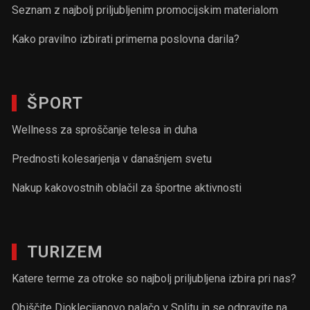
Seznam z najbolj priljubljenim promocijskim materialom
Kako pravilno izbirati primerna poslovna darila?
ŠPORT
Wellness za sproščanje telesa in duha
Prednosti kolesarjenja v današnjem svetu
Nakup kakovostnih oblačil za športne aktivnosti
TURIZEM
Katere terme za otroke so najbolj priljubljena izbira pri nas?
Obiščite Dioklecijanovo palačo v Splitu in se odpravite na