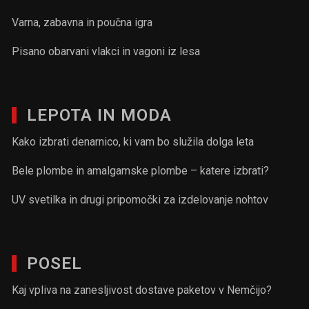
Varna, zabavna in poučna igra
Pisano obarvani vlakci in vagoni iz lesa
LEPOTA IN MODA
Kako izbrati denarnico, ki vam bo služila dolga leta
Bele plombe in amalgamske plombe – katere izbrati?
UV svetilka in drugi pripomočki za izdelovanje nohtov
POSEL
Kaj vpliva na zanesljivost dostave paketov v Nemčijo?