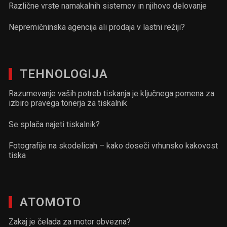
Različne vrste namakalnih sistemov in njihovo delovanje
Nepremičninska agencija ali prodaja v lastni režiji?
TEHNOLOGIJA
Razumevanje vaših potreb tiskanja je ključnega pomena za
izbiro pravega tonerja za tiskalnik
Se splača najeti tiskalnik?
Fotografije na skodelicah – kako doseči vrhunsko kakovost
tiska
ATOMOTO
Zakaj je čelada za motor obvezna?