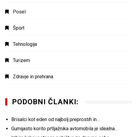
Posel
Šport
Tehnologija
Turizem
Zdravje in prehrana
PODOBNI ČLANKI:
Brisalci kot eden od najbolj preprostih in…
Gumijasto korito prtljažnika avtomobila je idealna…