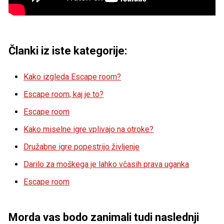
Članki iz iste kategorije:
Kako izgleda Escape room?
Escape room, kaj je to?
Escape room
Kako miselne igre vplivajo na otroke?
Družabne igre popestrijo življenje
Darilo za moškega je lahko včasih prava uganka
Escape room
Morda vas bodo zanimali tudi naslednji