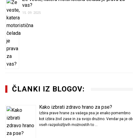
vas?
15. 09. 2025
ČLANKI IZ BLOGOV:
Kako izbrati zdravo hrano za pse?
Izbira prave hrane za vašega psa je enako pomembno
kot izbira živil zase in za svojo družino. Vendar pa je ob
vseh razpoložljivih možnostih to …