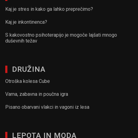
Kaj je stres in kako ga lahko preprečimo?
Kaj je inkontinenca?
S kakovostno psihoterapijo je mogoče lajšati mnogo
duševnih težav
DRUŽINA
Otroška kolesa Cube
Varna, zabavna in poučna igra
Pisano obarvani vlakci in vagoni iz lesa
LEPOTA IN MODA