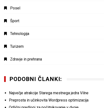
Posel
Šport
Tehnologija
Turizem
Zdravje in prehrana
PODOBNI ČLANKI:
Največje atrakcije Starega mestnega jedra Vilne
Preprosta in učinkovita Wordpress optimizacija
Odlični predlogi za počitnikovanje v dvoje