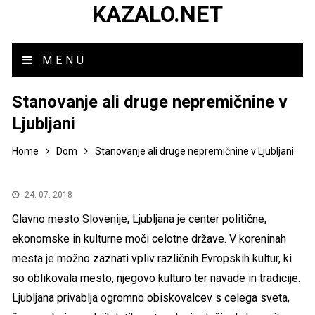
KAZALO.NET
MENU
Stanovanje ali druge nepremičnine v
Ljubljani
Home
Dom
Stanovanje ali druge nepremičnine v Ljubljani
24. 07. 2018
Glavno mesto Slovenije, Ljubljana je center politične,
ekonomske in kulturne moči celotne države. V koreninah
mesta je možno zaznati vpliv različnih Evropskih kultur, ki
so oblikovala mesto, njegovo kulturo ter navade in tradicije.
Ljubljana privablja ogromno obiskovalcev s celega sveta,