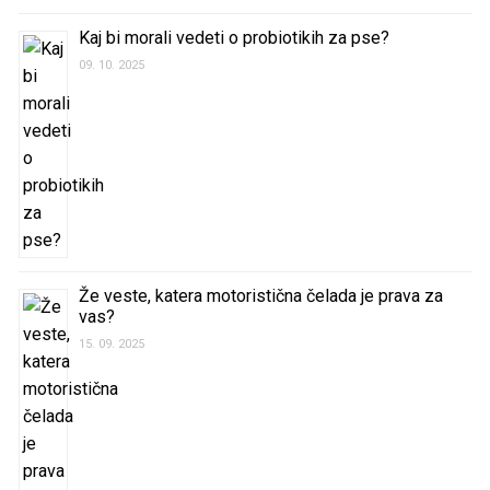
Kaj bi morali vedeti o probiotikih za pse?
09. 10. 2025
Že veste, katera motoristična čelada je prava za
vas?
15. 09. 2025