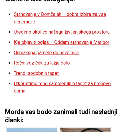
Stanovanje v Domžalah – dobra izbira za vse
generacije
Uredimo okolico našega življenjskega prostora
Kje objaviti oglas – Oddam stanovanje Maribor
Od nakupa parcele do nove hiše
Ročni voziček za lažje delo
Trendi sodobnih tapet
Izkoristimo moč samolepilnih tapet za prenovo
doma
Morda vas bodo zanimali tudi naslednji
članki: