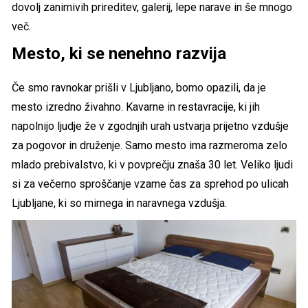
dovolj zanimivih prireditev, galerij, lepe narave in še mnogo
več.
Mesto, ki se nenehno razvija
Če smo ravnokar prišli v Ljubljano, bomo opazili, da je
mesto izredno živahno. Kavarne in restavracije, ki jih
napolnijo ljudje že v zgodnjih urah ustvarja prijetno vzdušje
za pogovor in druženje. Samo mesto ima razmeroma zelo
mlado prebivalstvo, ki v povprečju znaša 30 let. Veliko ljudi
si za večerno sproščanje vzame čas za sprehod po ulicah
Ljubljane, ki so mirnega in naravnega vzdušja.