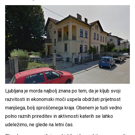
Ljubljana je morda najbolj znana po tem, da je kljub svoji
razvitosti in ekonomski moči uspela obdržati prijetnost
manjšega, bolj sproščenega kraja. Obenem je tudi vedno
polno raznih prireditev in aktivnosti katerih se lahko
udeležimo, ne glede na letni čas.