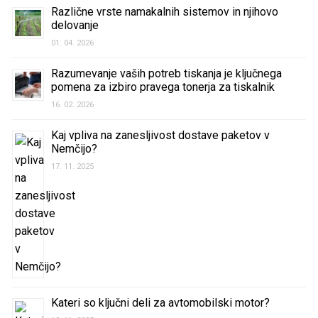
Različne vrste namakalnih sistemov in njihovo
delovanje
01. 04. 2026
Razumevanje vaših potreb tiskanja je ključnega
pomena za izbiro pravega tonerja za tiskalnik
16. 02. 2026
Kaj vpliva na zanesljivost dostave paketov v
Nemčijo?
17. 11. 2025
Kateri so ključni deli za avtomobilski motor?