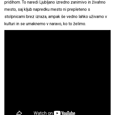
pridihom. To naredi Ljubljano izredno zanimivo in živahno
mesto, saj kljub napredku mesto ni prepleteno s
stolpnicami brez izraza, ampak še vedno lahko uživamo v
kulturi in se umaknemo v naravo, ko to želimo.