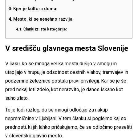
Kjer je kultura doma
Mesto, ki se nenehno razvija
Članki iz iste kategorije:
V središču glavnega mesta Slovenije
V času, ko se mnoga velika mesta dušijo v smogu in
utapljajo v hrupu, je odsotnost cestnih vlakov, tramvajev in
podzemne železnice postala pravi privilegij. Kar se je še
pred nekaj leti zdelo, kot nerazvito, je danes iskano kot
suho zlato.
To je tudi razlog, da se mnogi odločajo za nakup
nepremičnine v Ljubljani. V tem članku si poglejmo kaj so
prednosti, ki jih lahko pričakujemo, če se odločimo preseliti
v slovensko glavno mesto.