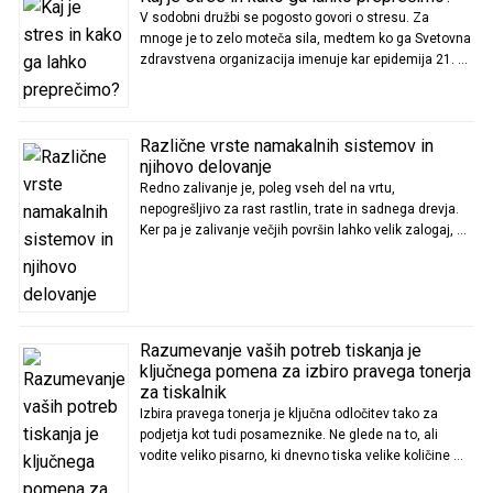
V sodobni družbi se pogosto govori o stresu. Za
mnoge je to zelo moteča sila, medtem ko ga Svetovna
zdravstvena organizacija imenuje kar epidemija 21. …
Različne vrste namakalnih sistemov in
njihovo delovanje
Redno zalivanje je, poleg vseh del na vrtu,
nepogrešljivo za rast rastlin, trate in sadnega drevja.
Ker pa je zalivanje večjih površin lahko velik zalogaj, …
Razumevanje vaših potreb tiskanja je
ključnega pomena za izbiro pravega tonerja
za tiskalnik
Izbira pravega tonerja je ključna odločitev tako za
podjetja kot tudi posameznike. Ne glede na to, ali
vodite veliko pisarno, ki dnevno tiska velike količine …