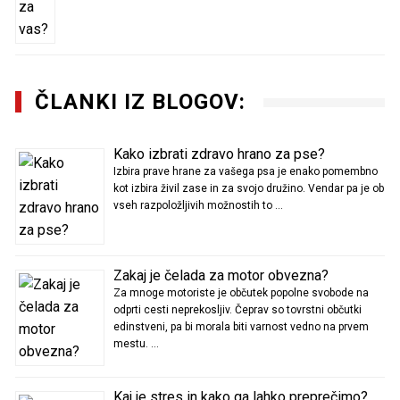
ČLANKI IZ BLOGOV:
Kako izbrati zdravo hrano za pse?
Izbira prave hrane za vašega psa je enako pomembno
kot izbira živil zase in za svojo družino. Vendar pa je ob
vseh razpoložljivih možnostih to …
Zakaj je čelada za motor obvezna?
Za mnoge motoriste je občutek popolne svobode na
odprti cesti neprekosljiv. Čeprav so tovrstni občutki
edinstveni, pa bi morala biti varnost vedno na prvem
mestu. …
Kaj je stres in kako ga lahko preprečimo?