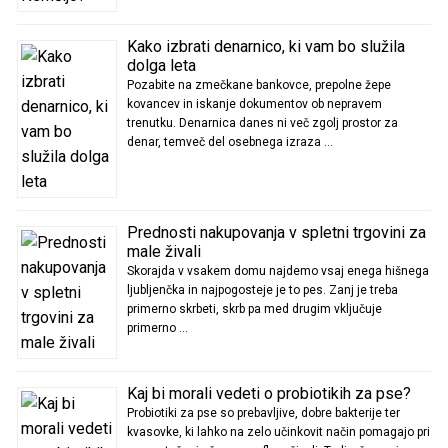
Kako izbrati denarnico, ki vam bo služila
dolga leta
Pozabite na zmečkane bankovce, prepolne žepe
kovancev in iskanje dokumentov ob nepravem
trenutku. Denarnica danes ni več zgolj prostor za
denar, temveč del osebnega izraza …
Prednosti nakupovanja v spletni trgovini za
male živali
Skorajda v vsakem domu najdemo vsaj enega hišnega
ljubljenčka in najpogosteje je to pes. Zanj je treba
primerno skrbeti, skrb pa med drugim vključuje
primerno …
Kaj bi morali vedeti o probiotikih za pse?
Probiotiki za pse so prebavljive, dobre bakterije ter
kvasovke, ki lahko na zelo učinkovit način pomagajo pri