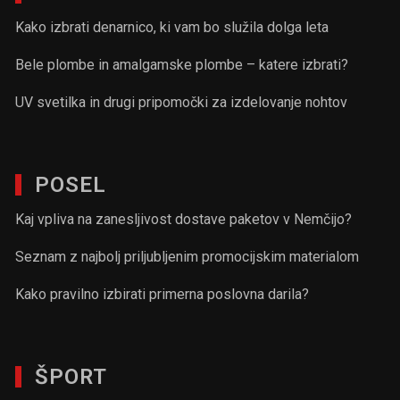
Kako izbrati denarnico, ki vam bo služila dolga leta
Bele plombe in amalgamske plombe – katere izbrati?
UV svetilka in drugi pripomočki za izdelovanje nohtov
POSEL
Kaj vpliva na zanesljivost dostave paketov v Nemčijo?
Seznam z najbolj priljubljenim promocijskim materialom
Kako pravilno izbirati primerna poslovna darila?
ŠPORT