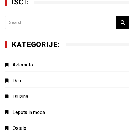
IŠČI:
KATEGORIJE:
Avtomoto
Dom
Družina
Lepota in moda
Ostalo