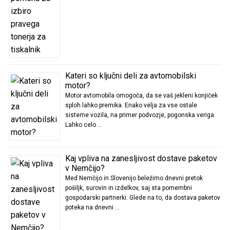
Kateri so ključni deli za avtomobilski
motor?
Motor avtomobila omogoča, da se vaš jekleni konjiček
sploh lahko premika. Enako velja za vse ostale
sisteme vozila, na primer podvozje, pogonska veriga.
Lahko celo …
Kaj vpliva na zanesljivost dostave paketov
v Nemčijo?
Med Nemčijo in Slovenijo beležimo dnevni pretok
pošiljk, surovin in izdelkov, saj sta pomembni
gospodarski partnerki. Glede na to, da dostava paketov
poteka na dnevni …