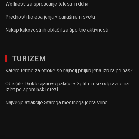
Wellness za sproščanje telesa in duha
Prednosti kolesarjenja v današnjem svetu
Nakup kakovostnih oblačil za športne aktivnosti
TURIZEM
Katere terme za otroke so najbolj priljubljena izbira pri nas?
Obiščite Dioklecijanovo palačo v Splitu in se odpravite na
izlet po spominski stezi
Največje atrakcije Starega mestnega jedra Vilne