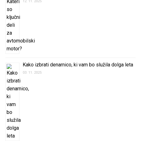
12. 11. 2025
Kako izbrati denarnico, ki vam bo služila dolga leta
03. 11. 2025