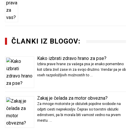
ČLANKI IZ BLOGOV:
Kako izbrati zdravo hrano za pse?
Izbira prave hrane za vašega psa je enako pomembno
kot izbira živil zase in za svojo družino. Vendar pa je ob
vseh razpoložljivih možnostih to …
Zakaj je čelada za motor obvezna?
Za mnoge motoriste je občutek popolne svobode na
odprti cesti neprekosljiv. Čeprav so tovrstni občutki
edinstveni, pa bi morala biti varnost vedno na prvem
mestu. …