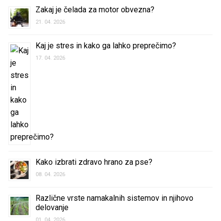
Zakaj je čelada za motor obvezna?
21. 04. 2026
Kaj je stres in kako ga lahko preprečimo?
17. 04. 2026
Kako izbrati zdravo hrano za pse?
08. 04. 2026
Različne vrste namakalnih sistemov in njihovo
delovanje
01. 04. 2026