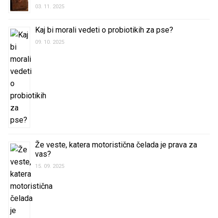
03. 11. 2025
Kaj bi morali vedeti o probiotikih za pse?
09. 10. 2025
Že veste, katera motoristična čelada je prava za
vas?
15. 09. 2025