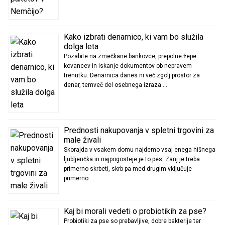
Kako izbrati denarnico, ki vam bo služila
dolga leta
Pozabite na zmečkane bankovce, prepolne žepe
kovancev in iskanje dokumentov ob nepravem
trenutku. Denarnica danes ni več zgolj prostor za
denar, temveč del osebnega izraza …
Prednosti nakupovanja v spletni trgovini za
male živali
Skorajda v vsakem domu najdemo vsaj enega hišnega
ljubljenčka in najpogosteje je to pes. Zanj je treba
primerno skrbeti, skrb pa med drugim vključuje
primerno …
Kaj bi morali vedeti o probiotikih za pse?
Probiotiki za pse so prebavljive, dobre bakterije ter