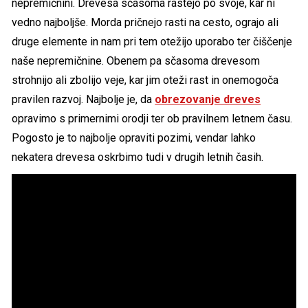
nepremičnini. Drevesa sčasoma rastejo po svoje, kar ni
vedno najboljše. Morda pričnejo rasti na cesto, ograjo ali
druge elemente in nam pri tem otežijo uporabo ter čiščenje
naše nepremičnine. Obenem pa sčasoma drevesom
strohnijo ali zbolijo veje, kar jim oteži rast in onemogoča
pravilen razvoj. Najbolje je, da
obrezovanje dreves
opravimo s primernimi orodji ter ob pravilnem letnem času.
Pogosto je to najbolje opraviti pozimi, vendar lahko
nekatera drevesa oskrbimo tudi v drugih letnih časih.