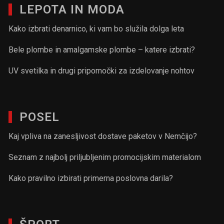
LEPOTA IN MODA
Kako izbrati denarnico, ki vam bo služila dolga leta
Bele plombe in amalgamske plombe – katere izbrati?
UV svetilka in drugi pripomočki za izdelovanje nohtov
POSEL
Kaj vpliva na zanesljivost dostave paketov v Nemčijo?
Seznam z najbolj priljubljenim promocijskim materialom
Kako pravilno izbirati primerna poslovna darila?