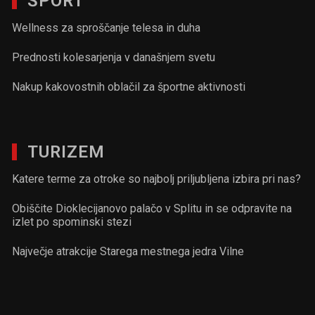
ŠPORT
Wellness za sproščanje telesa in duha
Prednosti kolesarjenja v današnjem svetu
Nakup kakovostnih oblačil za športne aktivnosti
TURIZEM
Katere terme za otroke so najbolj priljubljena izbira pri nas?
Obiščite Dioklecijanovo palačo v Splitu in se odpravite na
izlet po spominski stezi
Največje atrakcije Starega mestnega jedra Vilne