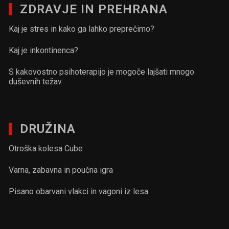
ZDRAVJE IN PREHRANA
Kaj je stres in kako ga lahko preprečimo?
Kaj je inkontinenca?
S kakovostno psihoterapijo je mogoče lajšati mnogo
duševnih težav
DRUŽINA
Otroška kolesa Cube
Varna, zabavna in poučna igra
Pisano obarvani vlakci in vagoni iz lesa