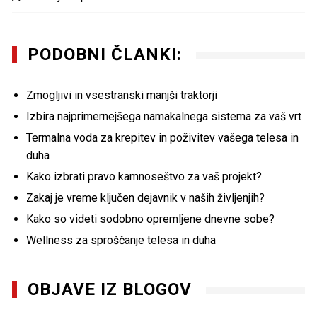
PODOBNI ČLANKI:
Zmogljivi in vsestranski manjši traktorji
Izbira najprimernejšega namakalnega sistema za vaš vrt
Termalna voda za krepitev in poživitev vašega telesa in
duha
Kako izbrati pravo kamnoseštvo za vaš projekt?
Zakaj je vreme ključen dejavnik v naših življenjih?
Kako so videti sodobno opremljene dnevne sobe?
Wellness za sproščanje telesa in duha
OBJAVE IZ BLOGOV