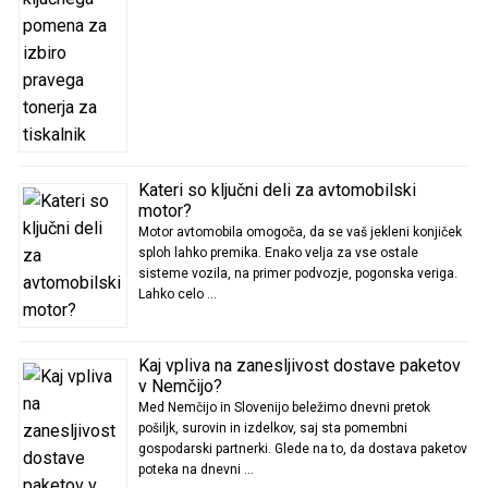
Kateri so ključni deli za avtomobilski
motor?
Motor avtomobila omogoča, da se vaš jekleni konjiček
sploh lahko premika. Enako velja za vse ostale
sisteme vozila, na primer podvozje, pogonska veriga.
Lahko celo …
Kaj vpliva na zanesljivost dostave paketov
v Nemčijo?
Med Nemčijo in Slovenijo beležimo dnevni pretok
pošiljk, surovin in izdelkov, saj sta pomembni
gospodarski partnerki. Glede na to, da dostava paketov
poteka na dnevni …