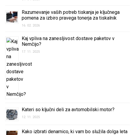
Razumevanje vaših potreb tiskanja je ključnega
pomena za izbiro pravega tonerja za tiskalnik
16. 02. 2026
Kaj vpliva na zanesljivost dostave paketov v
Nemčijo?
17. 11. 2025
Kateri so ključni deli za avtomobilski motor?
12. 11. 2025
Kako izbrati denarnico, ki vam bo služila dolga leta