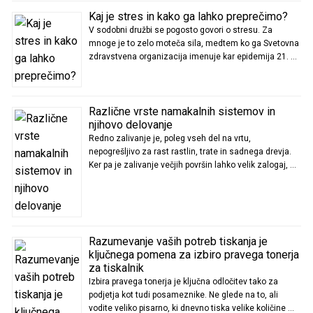
Kaj je stres in kako ga lahko preprečimo?
V sodobni družbi se pogosto govori o stresu. Za
mnoge je to zelo moteča sila, medtem ko ga Svetovna
zdravstvena organizacija imenuje kar epidemija 21. …
Različne vrste namakalnih sistemov in
njihovo delovanje
Redno zalivanje je, poleg vseh del na vrtu,
nepogrešljivo za rast rastlin, trate in sadnega drevja.
Ker pa je zalivanje večjih površin lahko velik zalogaj, …
Razumevanje vaših potreb tiskanja je
ključnega pomena za izbiro pravega tonerja
za tiskalnik
Izbira pravega tonerja je ključna odločitev tako za
podjetja kot tudi posameznike. Ne glede na to, ali
vodite veliko pisarno, ki dnevno tiska velike količine …