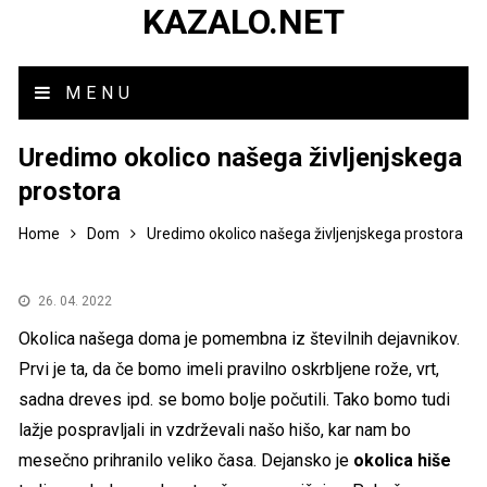
KAZALO.NET
MENU
Uredimo okolico našega življenjskega
prostora
Home
Dom
Uredimo okolico našega življenjskega prostora
26. 04. 2022
Okolica našega doma je pomembna iz številnih dejavnikov.
Prvi je ta, da če bomo imeli pravilno oskrbljene rože, vrt,
sadna dreves ipd. se bomo bolje počutili. Tako bomo tudi
lažje pospravljali in vzdrževali našo hišo, kar nam bo
mesečno prihranilo veliko časa. Dejansko je
okolica hiše