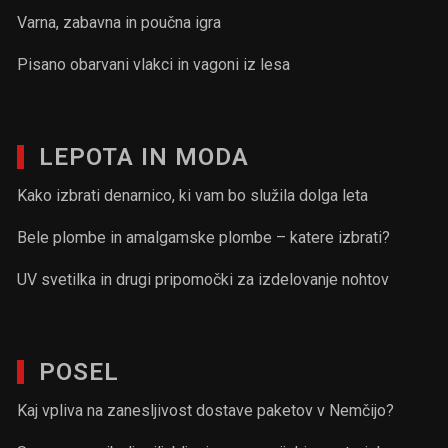
Varna, zabavna in poučna igra
Pisano obarvani vlakci in vagoni iz lesa
LEPOTA IN MODA
Kako izbrati denarnico, ki vam bo služila dolga leta
Bele plombe in amalgamske plombe – katere izbrati?
UV svetilka in drugi pripomočki za izdelovanje nohtov
POSEL
Kaj vpliva na zanesljivost dostave paketov v Nemčijo?