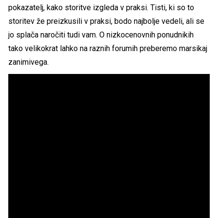
pokazatelj, kako storitve izgleda v praksi. Tisti, ki so to
storitev že preizkusili v praksi, bodo najbolje vedeli, ali se
jo splača naročiti tudi vam. O nizkocenovnih ponudnikih
tako velikokrat lahko na raznih forumih preberemo marsikaj
zanimivega.