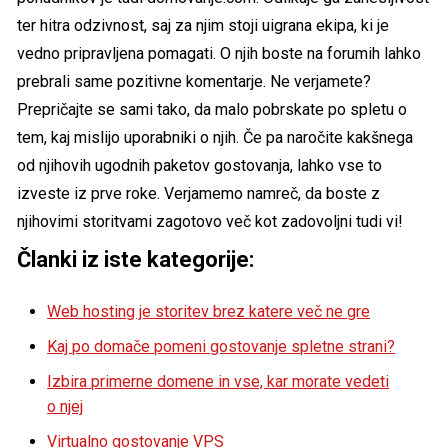
ter hitra odzivnost, saj za njim stoji uigrana ekipa, ki je
vedno pripravljena pomagati. O njih boste na forumih lahko
prebrali same pozitivne komentarje. Ne verjamete?
Prepričajte se sami tako, da malo pobrskate po spletu o
tem, kaj mislijo uporabniki o njih. Če pa naročite kakšnega
od njihovih ugodnih paketov gostovanja, lahko vse to
izveste iz prve roke. Verjamemo namreč, da boste z
njihovimi storitvami zagotovo več kot zadovoljni tudi vi!
Članki iz iste kategorije:
Web hosting je storitev brez katere več ne gre
Kaj po domače pomeni gostovanje spletne strani?
Izbira primerne domene in vse, kar morate vedeti
o njej
Virtualno gostovanje VPS