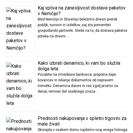
Kaj vpliva na zanesljivost dostave paketov
v Nemčijo?
Med Nemčijo in Slovenijo beležimo dnevni pretok
pošiljk, surovin in izdelkov, saj sta pomembni
gospodarski partnerki. Glede na to, da dostava paketov
poteka na dnevni …
Kako izbrati denarnico, ki vam bo služila
dolga leta
Pozabite na zmečkane bankovce, prepolne žepe
kovancev in iskanje dokumentov ob nepravem
trenutku. Denarnica danes ni več zgolj prostor za
denar, temveč del osebnega izraza …
Prednosti nakupovanja v spletni trgovini za
male živali
Skorajda v vsakem domu najdemo vsaj enega hišnega