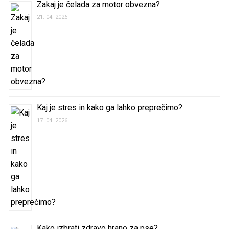
Zakaj je čelada za motor obvezna?
21. 04. 2026
Kaj je stres in kako ga lahko preprečimo?
17. 04. 2026
Kako izbrati zdravo hrano za pse?