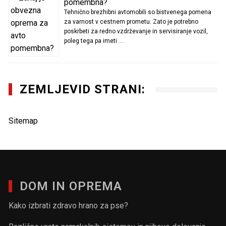
pomembna?
Tehnično brezhibni avtomobili so bistvenega pomena
za varnost v cestnem prometu. Zato je potrebno
poskrbeti za redno vzdrževanje in servisiranje vozil,
poleg tega pa imeti …
ZEMLJEVID STRANI:
Sitemap
DOM IN OPREMA
Kako izbrati zdravo hrano za pse?