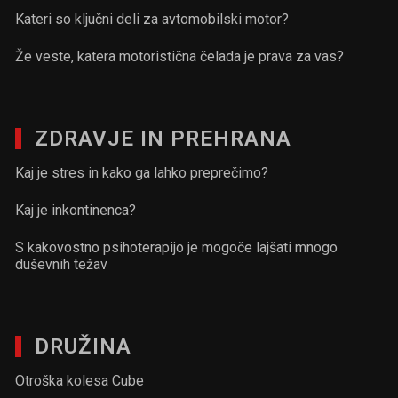
Kateri so ključni deli za avtomobilski motor?
Že veste, katera motoristična čelada je prava za vas?
ZDRAVJE IN PREHRANA
Kaj je stres in kako ga lahko preprečimo?
Kaj je inkontinenca?
S kakovostno psihoterapijo je mogoče lajšati mnogo
duševnih težav
DRUŽINA
Otroška kolesa Cube