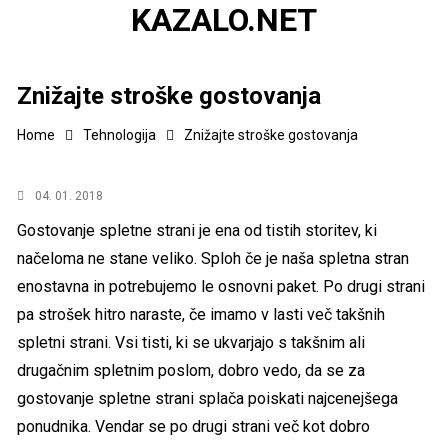
KAZALO.NET
Znižajte stroške gostovanja
Home
Tehnologija
Znižajte stroške gostovanja
04. 01. 2018
Gostovanje spletne strani je ena od tistih storitev, ki
načeloma ne stane veliko. Sploh če je naša spletna stran
enostavna in potrebujemo le osnovni paket. Po drugi strani
pa strošek hitro naraste, če imamo v lasti več takšnih
spletni strani. Vsi tisti, ki se ukvarjajo s takšnim ali
drugačnim spletnim poslom, dobro vedo, da se za
gostovanje spletne strani splača poiskati najcenejšega
ponudnika. Vendar se po drugi strani več kot dobro