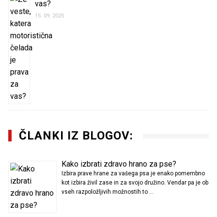
vas?
15. 09. 2025
ČLANKI IZ BLOGOV:
Kako izbrati zdravo hrano za pse?
Izbira prave hrane za vašega psa je enako pomembno
kot izbira živil zase in za svojo družino. Vendar pa je ob
vseh razpoložljivih možnostih to …