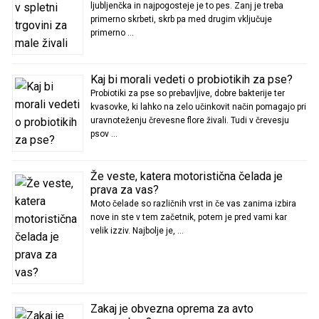
ljubljenčka in najpogosteje je to pes. Zanj je treba
primerno skrbeti, skrb pa med drugim vključuje
primerno …
Kaj bi morali vedeti o probiotikih za pse?
Probiotiki za pse so prebavljive, dobre bakterije ter
kvasovke, ki lahko na zelo učinkovit način pomagajo pri
uravnoteženju črevesne flore živali. Tudi v črevesju
psov …
Že veste, katera motoristična čelada je
prava za vas?
Moto čelade so različnih vrst in če vas zanima izbira
nove in ste v tem začetnik, potem je pred vami kar
velik izziv. Najbolje je, …
Zakaj je obvezna oprema za avto