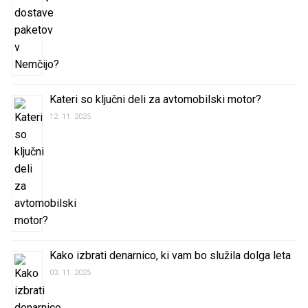
Kateri so ključni deli za avtomobilski motor?
12. 11. 2025
Kako izbrati denarnico, ki vam bo služila dolga leta
03. 11. 2025