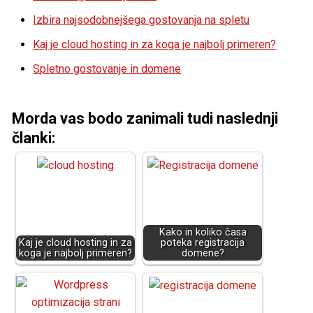
Izbira najsodobnejšega gostovanja na spletu
Kaj je cloud hosting in za koga je najbolj primeren?
Spletno gostovanje in domene
Morda vas bodo zanimali tudi naslednji
članki:
Kako in koliko časa
Kaj je cloud hosting in za
poteka registracija
koga je najbolj primeren?
domene?