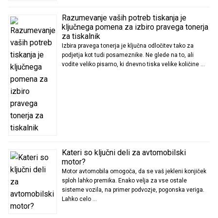
Razumevanje vaših potreb tiskanja je
ključnega pomena za izbiro pravega tonerja
za tiskalnik
Izbira pravega tonerja je ključna odločitev tako za
podjetja kot tudi posameznike. Ne glede na to, ali
vodite veliko pisarno, ki dnevno tiska velike količine …
Kateri so ključni deli za avtomobilski
motor?
Motor avtomobila omogoča, da se vaš jekleni konjiček
sploh lahko premika. Enako velja za vse ostale
sisteme vozila, na primer podvozje, pogonska veriga.
Lahko celo …