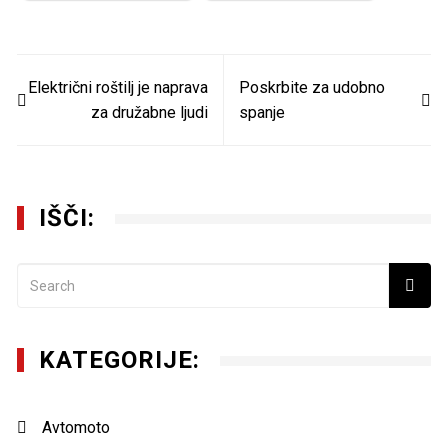
Navigacija
Električni roštilj je naprava
Poskrbite za udobno
prispevka
za družabne ljudi
spanje
IŠČI:
KATEGORIJE:
Avtomoto