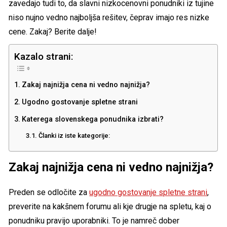
zavedajo tudi to, da slavni nizkocenovni ponudniki iz tujine
niso nujno vedno najboljša rešitev, čeprav imajo res nizke
cene. Zakaj? Berite dalje!
Kazalo strani:
Zakaj najnižja cena ni vedno najnižja?
Ugodno gostovanje spletne strani
Katerega slovenskega ponudnika izbrati?
Članki iz iste kategorije:
Zakaj najnižja cena ni vedno najnižja?
Preden se odločite za
ugodno gostovanje spletne strani
,
preverite na kakšnem forumu ali kje drugje na spletu, kaj o
ponudniku pravijo uporabniki. To je namreč dober