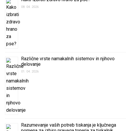
08. 04. 2026
Različne vrste namakalnih sistemov in njihovo
delovanje
01. 04. 2026
Razumevanje vaših potreb tiskanja je ključnega
pomena za izbiro pravega tonerja za tiskalnik