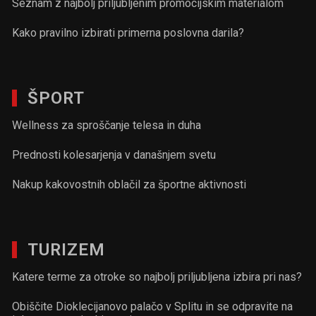
Seznam z najbolj priljubljenim promocijskim materialom
Kako pravilno izbirati primerna poslovna darila?
ŠPORT
Wellness za sproščanje telesa in duha
Prednosti kolesarjenja v današnjem svetu
Nakup kakovostnih oblačil za športne aktivnosti
TURIZEM
Katere terme za otroke so najbolj priljubljena izbira pri nas?
Obiščite Dioklecijanovo palačo v Splitu in se odpravite na