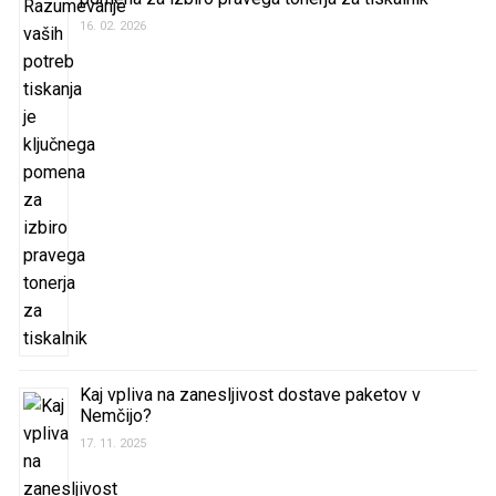
16. 02. 2026
Kaj vpliva na zanesljivost dostave paketov v
Nemčijo?
17. 11. 2025