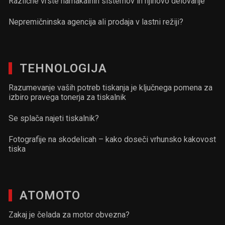
Različne vrste namakalnih sistemov in njihovo delovanje
Nepremičninska agencija ali prodaja v lastni režiji?
TEHNOLOGIJA
Razumevanje vaših potreb tiskanja je ključnega pomena za
izbiro pravega tonerja za tiskalnik
Se splača najeti tiskalnik?
Fotografije na skodelicah – kako doseči vrhunsko kakovost
tiska
ATOMOTO
Zakaj je čelada za motor obvezna?