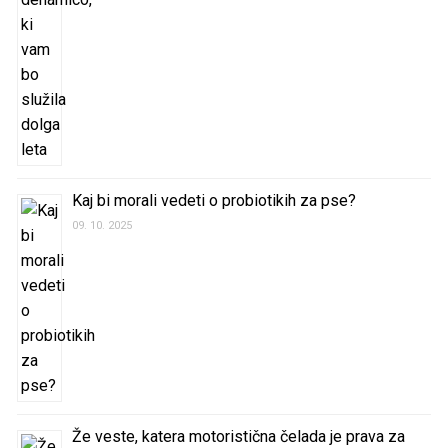
Kaj bi morali vedeti o probiotikih za pse?
09. 10. 2025
Že veste, katera motoristična čelada je prava za