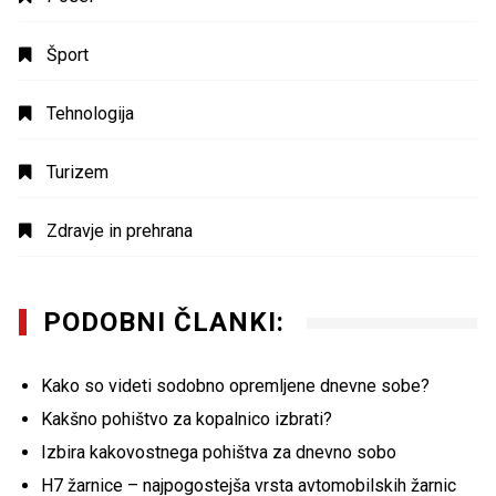
Šport
Tehnologija
Turizem
Zdravje in prehrana
PODOBNI ČLANKI:
Kako so videti sodobno opremljene dnevne sobe?
Kakšno pohištvo za kopalnico izbrati?
Izbira kakovostnega pohištva za dnevno sobo
H7 žarnice – najpogostejša vrsta avtomobilskih žarnic