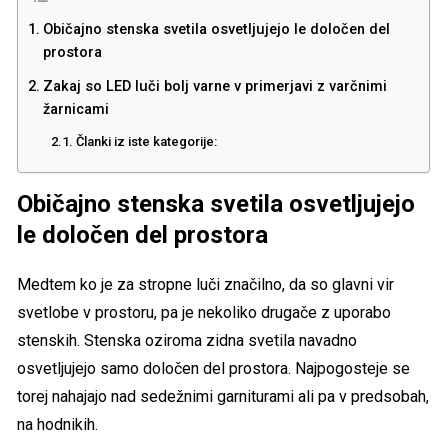
Običajno stenska svetila osvetljujejo le določen del
prostora
Zakaj so LED luči bolj varne v primerjavi z varčnimi
žarnicami
Članki iz iste kategorije:
Običajno stenska svetila osvetljujejo
le določen del prostora
Medtem ko je za stropne luči značilno, da so glavni vir
svetlobe v prostoru, pa je nekoliko drugače z uporabo
stenskih. Stenska oziroma zidna svetila navadno
osvetljujejo samo določen del prostora. Najpogosteje se
torej nahajajo nad sedežnimi garniturami ali pa v predsobah,
na hodnikih.