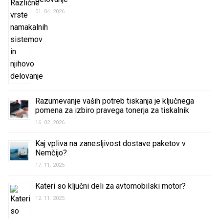
01. 04. 2026
Razumevanje vaših potreb tiskanja je ključnega
pomena za izbiro pravega tonerja za tiskalnik
16. 02. 2026
Kaj vpliva na zanesljivost dostave paketov v
Nemčijo?
17. 11. 2025
Kateri so ključni deli za avtomobilski motor?
12. 11. 2025