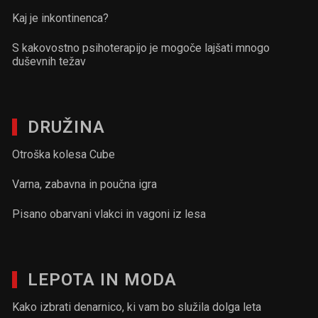
Kaj je inkontinenca?
S kakovostno psihoterapijo je mogoče lajšati mnogo
duševnih težav
DRUŽINA
Otroška kolesa Cube
Varna, zabavna in poučna igra
Pisano obarvani vlakci in vagoni iz lesa
LEPOTA IN MODA
Kako izbrati denarnico, ki vam bo služila dolga leta