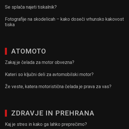
Se splača najeti tiskalnik?
Fotografije na skodelicah – kako doseči vrhunsko kakovost
tiska
ATOMOTO
Zakaj je čelada za motor obvezna?
Kateri so ključni deli za avtomobilski motor?
Že veste, katera motoristična čelada je prava za vas?
ZDRAVJE IN PREHRANA
Kaj je stres in kako ga lahko preprečimo?