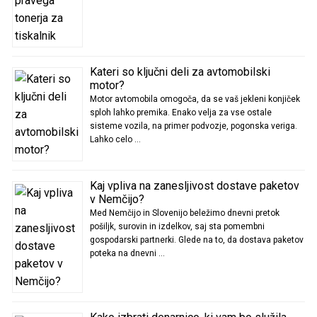
Kateri so ključni deli za avtomobilski
motor?
Motor avtomobila omogoča, da se vaš jekleni konjiček
sploh lahko premika. Enako velja za vse ostale
sisteme vozila, na primer podvozje, pogonska veriga.
Lahko celo …
Kaj vpliva na zanesljivost dostave paketov
v Nemčijo?
Med Nemčijo in Slovenijo beležimo dnevni pretok
pošiljk, surovin in izdelkov, saj sta pomembni
gospodarski partnerki. Glede na to, da dostava paketov
poteka na dnevni …