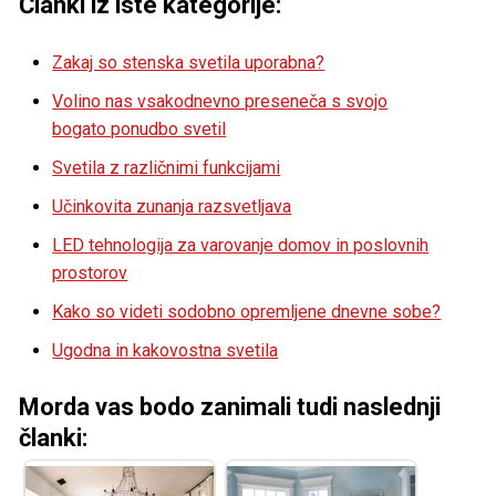
Članki iz iste kategorije:
Zakaj so stenska svetila uporabna?
Volino nas vsakodnevno preseneča s svojo
bogato ponudbo svetil
Svetila z različnimi funkcijami
Učinkovita zunanja razsvetljava
LED tehnologija za varovanje domov in poslovnih
prostorov
Kako so videti sodobno opremljene dnevne sobe?
Ugodna in kakovostna svetila
Morda vas bodo zanimali tudi naslednji
članki: