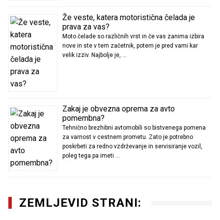
Že veste, katera motoristična čelada je
prava za vas?
Moto čelade so različnih vrst in če vas zanima izbira
nove in ste v tem začetnik, potem je pred vami kar
velik izziv. Najbolje je, …
Zakaj je obvezna oprema za avto
pomembna?
Tehnično brezhibni avtomobili so bistvenega pomena
za varnost v cestnem prometu. Zato je potrebno
poskrbeti za redno vzdrževanje in servisiranje vozil,
poleg tega pa imeti …
ZEMLJEVID STRANI: