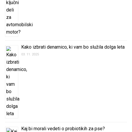
Kako izbrati denarnico, ki vam bo služila dolga leta
03. 11. 2025
Kaj bi morali vedeti o probiotikih za pse?