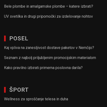
Bele plombe in amalgamske plombe – katere izbrati?
UV svetilka in drugi pripomočki za izdelovanje nohtov
POSEL
Kaj vpliva na zanesljivost dostave paketov v Nemčijo?
Seznam z najbolj priljubljenim promocijskim materialom
Kako pravilno izbirati primerna poslovna darila?
ŠPORT
Wellness za sproščanje telesa in duha