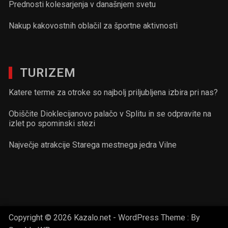
Prednosti kolesarjenja v današnjem svetu
Nakup kakovostnih oblačil za športne aktivnosti
TURIZEM
Katere terme za otroke so najbolj priljubljena izbira pri nas?
Obiščite Dioklecijanovo palačo v Splitu in se odpravite na
izlet po spominski stezi
Največje atrakcije Starega mestnega jedra Vilne
Copyright © 2026 Kazalo.net - WordPress Theme : By