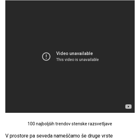
100 najboljših trendov stenske razsvetljave
V prostore pa seveda nameščamo še druge vrste