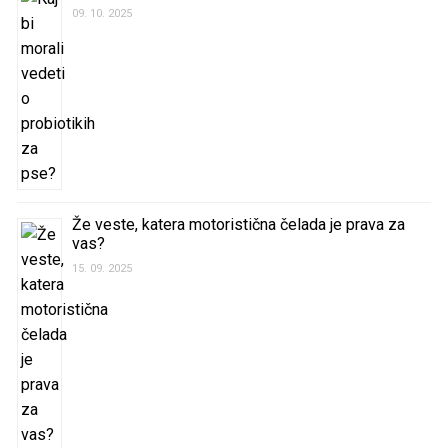
09. 10. 2025
Že veste, katera motoristična čelada je prava za
vas?
15. 09. 2025