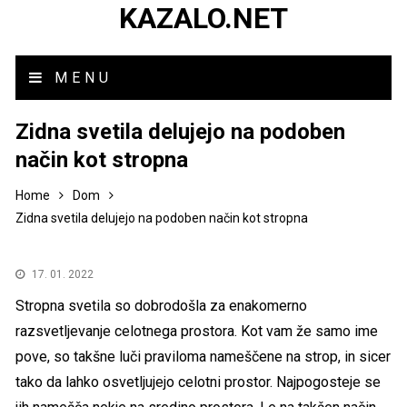
KAZALO.NET
MENU
Zidna svetila delujejo na podoben
način kot stropna
Home
Dom
Zidna svetila delujejo na podoben način kot stropna
17. 01. 2022
Stropna svetila so dobrodošla za enakomerno
razsvetljevanje celotnega prostora. Kot vam že samo ime
pove, so takšne luči praviloma nameščene na strop, in sicer
tako da lahko osvetljujejo celotni prostor. Najpogosteje se