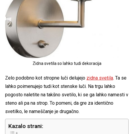
Zidna svetila so lahko tudi dekoracija
Zelo podobno kot stropne luči delujejo
zidna svetila
. Ta se
lahko poimenujejo tudi kot stenske luči. Na trgu lahko
pogosto naletite na takšno svetilo, ki se ga lahko namesti v
steno ali pa na strop. To pomeni, da gre za identično
svetilko, le nameščanje je drugačno.
Kazalo strani: