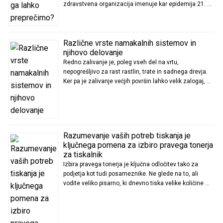
zdravstvena organizacija imenuje kar epidemija 21. …
Različne vrste namakalnih sistemov in
njihovo delovanje
Redno zalivanje je, poleg vseh del na vrtu,
nepogrešljivo za rast rastlin, trate in sadnega drevja.
Ker pa je zalivanje večjih površin lahko velik zalogaj, …
Razumevanje vaših potreb tiskanja je
ključnega pomena za izbiro pravega tonerja
za tiskalnik
Izbira pravega tonerja je ključna odločitev tako za
podjetja kot tudi posameznike. Ne glede na to, ali
vodite veliko pisarno, ki dnevno tiska velike količine …